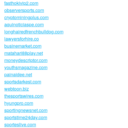
fasthokivip2.com
observersports.com
cryptominingplus.com
aquinoticiaspe.com
longhairedfrenchbulldog.com
lawyersforhire.co
businemarket.com
matahari88play.net
moneydescriptor.com
youthsmagazine.com
painaidee.net
sportsdarkest.com
webtoon.biz
thesportswires.com
hyungpro.com
sportingnewsnet.com
sportstime24day.com
sporteslive.com