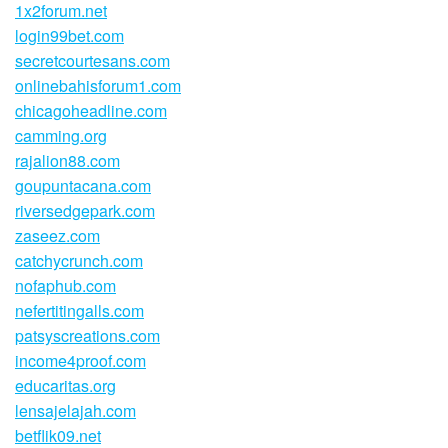
1x2forum.net
login99bet.com
secretcourtesans.com
onlinebahisforum1.com
chicagoheadline.com
camming.org
rajalion88.com
goupuntacana.com
riversedgepark.com
zaseez.com
catchycrunch.com
nofaphub.com
nefertitingalls.com
patsyscreations.com
income4proof.com
educaritas.org
lensajelajah.com
betflik09.net