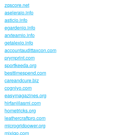
zqscore.net
aseleraio.info
asticio.info
egardenio.info
arxteamio.info
getalexio.info
accountaudittaxcon.com
prymprint.com
sportkeeda.org
besttimespend.com
careandcure.biz
cogniyo.com
easymagazines.org
hirfanjilasmi.com
hometricks.org
leathercraftpro.com
microgridpower.org
mixiqo.com