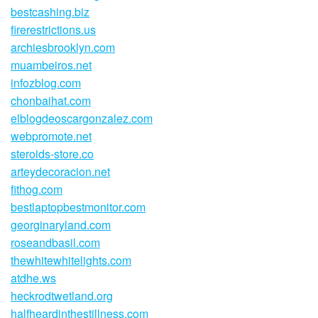
bestcashing.biz
firerestrictions.us
archiesbrooklyn.com
muambeiros.net
infozblog.com
chonbaihat.com
elblogdeoscargonzalez.com
webpromote.net
steroids-store.co
arteydecoracion.net
fithog.com
bestlaptopbestmonitor.com
georginaryland.com
roseandbasil.com
thewhitewhitelights.com
atdhe.ws
heckrodtwetland.org
halfheardinthestillness.com