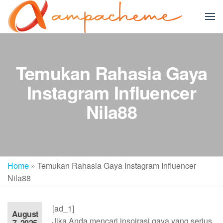
Skip
to
Slot
Nikmati sl
the
anti rungk
Gaco
content
X1000 dar
Hari 
PG Soft ha
Temukan Rahasia Gaya
ini untuk
dari
peluang
Instagram Influencer
Soft,
menang
besar. Slo
Slot
Nila88
gacor ini
Anti
menawar
Rung
RTP tingg
untuk hasi
X100
maksimal
Home
»
Temukan Rahasia Gaya Instagram Influencer
Nila88
[ad_1]
August
Jika Anda mencari inspirasi gaya yang serius,
7, 2025