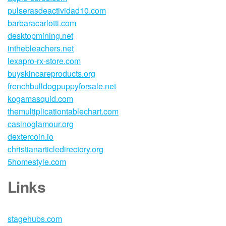
pulserasdeactividad10.com
barbaracarlotti.com
desktopmining.net
inthebleachers.net
lexapro-rx-store.com
buyskincareproducts.org
frenchbulldogpuppyforsale.net
kogamasquid.com
themultiplicationtablechart.com
casinoglamour.org
dextercoin.io
christianarticledirectory.org
5homestyle.com
Links
stagehubs.com