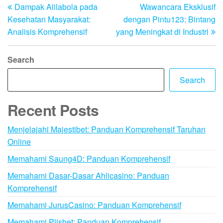
Dampak Alilabola pada
Wawancara Eksklusif
Post
Po
navigation
Kesehatan Masyarakat:
dengan Pintu123: Bintang
Analisis Komprehensif
yang Meningkat di Industri
Search
Search
Recent Posts
Menjelajahi Majestibet: Panduan Komprehensif Taruhan
Online
Memahami Saung4D: Panduan Komprehensif
Memahami Dasar-Dasar Ahlicasino: Panduan
Komprehensif
Memahami JurusCasino: Panduan Komprehensif
Memahami Plisbet: Panduan Komprehensif