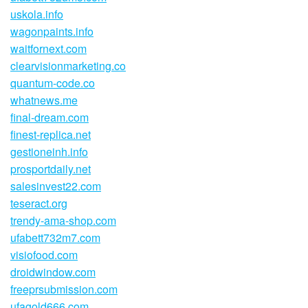
uskola.info
wagonpaints.info
waitfornext.com
clearvisionmarketing.co
quantum-code.co
whatnews.me
final-dream.com
finest-replica.net
gestioneinh.info
prosportdaily.net
salesinvest22.com
teseract.org
trendy-ama-shop.com
ufabett732m7.com
visiofood.com
droidwindow.com
freeprsubmission.com
ufagold666.com