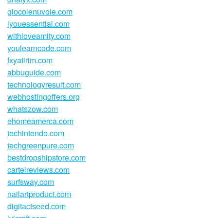
giocolenuvole.com
iyouessential.com
withloveamity.com
youlearncode.com
fxyatirim.com
abbuguide.com
technologyresult.com
webhostingoffers.org
whatszow.com
ehomeamerca.com
techintendo.com
techgreenpure.com
bestdropshipstore.com
cartelreviews.com
surfsway.com
nailartproduct.com
digitactseed.com