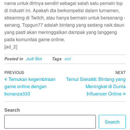
nama untuk dirinya sendiri sebagai salah satu pemain top
di industri ini. Apakah dia berkompetisi dalam turnamen,
streaming di Twitch, atau hanya bermain untuk bersenang -
senang, Topgun77 adalah bintang yang sedang naik daun
yang pasti akan meninggalkan dampak yang langgeng
pada komunitas game online.
[ad_2]
Posted in
Judi Slot
Tags
slot
Post
Previous
PREVIOUS
NEXT
N
Temukan kegembiraan
Temui Siera88: Bintang yang
Post
Po
navigation
game online dengan
Meningkat di Dunia
bonanza333
Influencer Online
Search
Search