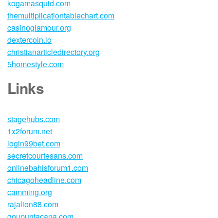
kogamasquid.com
themultiplicationtablechart.com
casinoglamour.org
dextercoin.io
christianarticledirectory.org
5homestyle.com
Links
stagehubs.com
1x2forum.net
login99bet.com
secretcourtesans.com
onlinebahisforum1.com
chicagoheadline.com
camming.org
rajalion88.com
goupuntacana.com