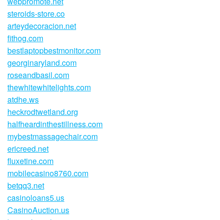
webpromote.net
steroids-store.co
arteydecoracion.net
fithog.com
bestlaptopbestmonitor.com
georginaryland.com
roseandbasil.com
thewhitewhitelights.com
atdhe.ws
heckrodtwetland.org
halfheardinthestillness.com
mybestmassagechair.com
ericreed.net
fluxetine.com
mobilecasino8760.com
betqq3.net
casinoloans5.us
CasinoAuction.us