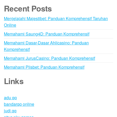
Recent Posts
Menjelajahi Majestibet: Panduan Komprehensif Taruhan
Online
Memahami Saung4D: Panduan Komprehensif
Memahami Dasar-Dasar Ahlicasino: Panduan
Komprehensif
Memahami JurusCasino: Panduan Komprehensif
Memahami Plisbet: Panduan Komprehensif
Links
adu qq
bandarqq online
judi qq