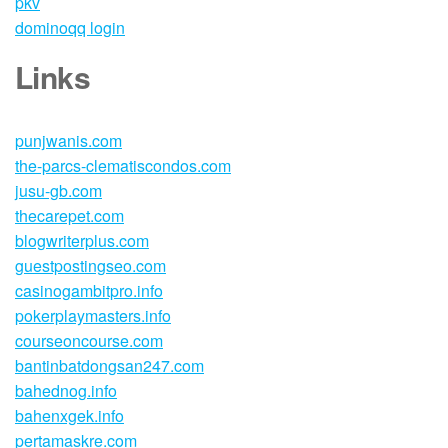
pkv
dominoqq login
Links
punjwanis.com
the-parcs-clematiscondos.com
jusu-gb.com
thecarepet.com
blogwriterplus.com
guestpostingseo.com
casinogambitpro.info
pokerplaymasters.info
courseoncourse.com
bantinbatdongsan247.com
bahednog.info
bahenxgek.info
pertamaskre.com