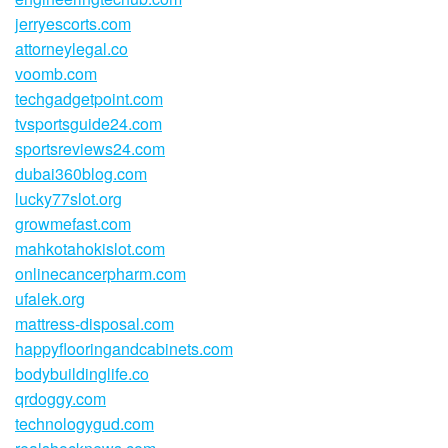
jerryescorts.com
attorneylegal.co
voomb.com
techgadgetpoint.com
tvsportsguide24.com
sportsreviews24.com
dubai360blog.com
lucky77slot.org
growmefast.com
mahkotahokislot.com
onlinecancerpharm.com
ufalek.org
mattress-disposal.com
happyflooringandcabinets.com
bodybuildinglife.co
qrdoggy.com
technologygud.com