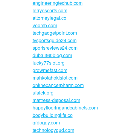
engineeringtechub.com
jerryescorts.com
attorneylegal.co
voomb.com
techgadgetpoint.com
tvsportsguide24.com
sportsreviews24.com
dubai360blog.com
lucky77slot.org
growmefast.com
mahkotahokislot.com
onlinecancerpharm.com
ufalek.org
mattress-disposal.com
happyflooringandcabinets.com
bodybuildinglife.co
qrdoggy.com
technologygud.com