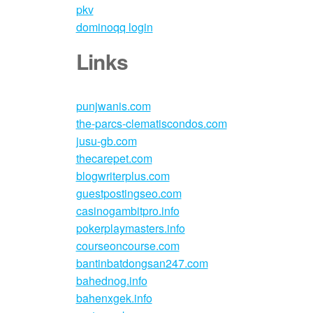
pkv
dominoqq login
Links
punjwanis.com
the-parcs-clematiscondos.com
jusu-gb.com
thecarepet.com
blogwriterplus.com
guestpostingseo.com
casinogambitpro.info
pokerplaymasters.info
courseoncourse.com
bantinbatdongsan247.com
bahednog.info
bahenxgek.info