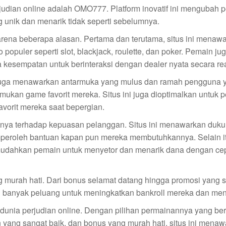
judian online adalah OMO777. Platform inovatif ini mengubah 
nik dan menarik tidak seperti sebelumnya.
arena beberapa alasan. Pertama dan terutama, situs ini menaw
 populer seperti slot, blackjack, roulette, dan poker. Pemain ju
kesempatan untuk berinteraksi dengan dealer nyata secara rea
juga menawarkan antarmuka yang mulus dan ramah pengguna 
an game favorit mereka. Situs ini juga dioptimalkan untuk p
vorit mereka saat bepergian.
nnya terhadap kepuasan pelanggan. Situs ini menawarkan duk
eroleh bantuan kapan pun mereka membutuhkannya. Selain it
dahkan pemain untuk menyetor dan menarik dana dengan ce
murah hati. Dari bonus selamat datang hingga promosi yang 
n banyak peluang untuk meningkatkan bankroll mereka dan men
unia perjudian online. Dengan pilihan permainannya yang be
ang sangat baik, dan bonus yang murah hati, situs ini menaw