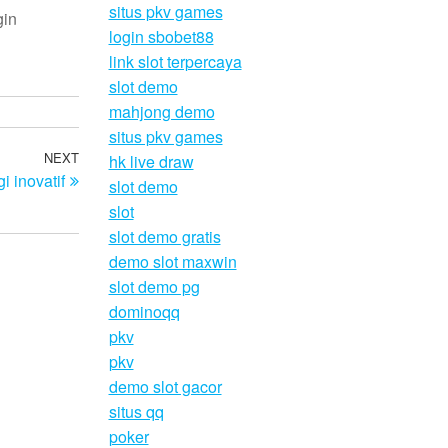
situs pkv games
gin
login sbobet88
link slot terpercaya
slot demo
mahjong demo
situs pkv games
NEXT
Next
hk live draw
i inovatif
Post
slot demo
slot
slot demo gratis
demo slot maxwin
slot demo pg
dominoqq
pkv
pkv
demo slot gacor
situs qq
poker