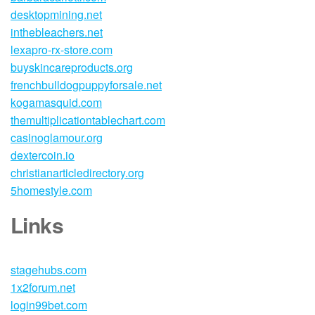
desktopmining.net
inthebleachers.net
lexapro-rx-store.com
buyskincareproducts.org
frenchbulldogpuppyforsale.net
kogamasquid.com
themultiplicationtablechart.com
casinoglamour.org
dextercoin.io
christianarticledirectory.org
5homestyle.com
Links
stagehubs.com
1x2forum.net
login99bet.com