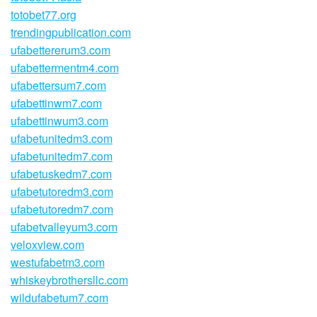
totobet77.org
trendingpublication.com
ufabettererum3.com
ufabettermentm4.com
ufabettersum7.com
ufabettinwm7.com
ufabettinwum3.com
ufabetunitedm3.com
ufabetunitedm7.com
ufabetuskedm7.com
ufabetutoredm3.com
ufabetutoredm7.com
ufabetvalleyum3.com
veloxview.com
westufabetm3.com
whiskeybrothersllc.com
wildufabetum7.com