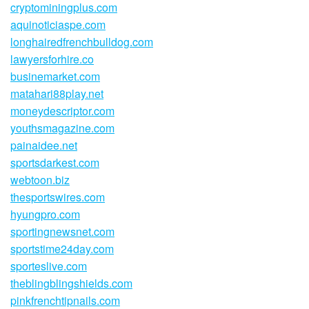
cryptominingplus.com
aquinoticiaspe.com
longhairedfrenchbulldog.com
lawyersforhire.co
businemarket.com
matahari88play.net
moneydescriptor.com
youthsmagazine.com
painaidee.net
sportsdarkest.com
webtoon.biz
thesportswires.com
hyungpro.com
sportingnewsnet.com
sportstime24day.com
sporteslive.com
theblingblingshields.com
pinkfrenchtipnails.com