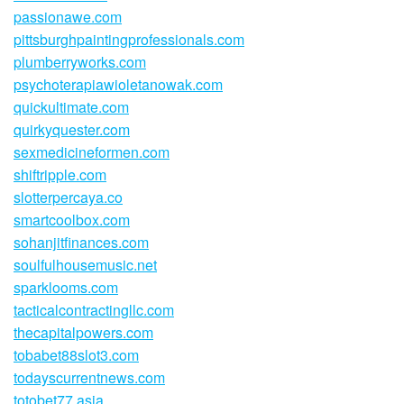
passionawe.com
pittsburghpaintingprofessionals.com
plumberryworks.com
psychoterapiawioletanowak.com
quickultimate.com
quirkyquester.com
sexmedicineformen.com
shiftripple.com
slotterpercaya.co
smartcoolbox.com
sohanjitfinances.com
soulfulhousemusic.net
sparklooms.com
tacticalcontractingllc.com
thecapitalpowers.com
tobabet88slot3.com
todayscurrentnews.com
totobet77.asia