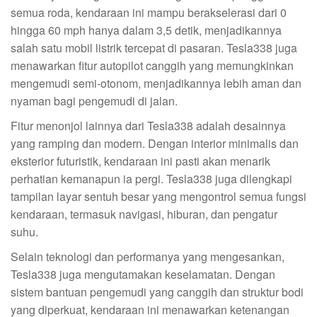
semua roda, kendaraan ini mampu berakselerasi dari 0
hingga 60 mph hanya dalam 3,5 detik, menjadikannya
salah satu mobil listrik tercepat di pasaran. Tesla338 juga
menawarkan fitur autopilot canggih yang memungkinkan
mengemudi semi-otonom, menjadikannya lebih aman dan
nyaman bagi pengemudi di jalan.
Fitur menonjol lainnya dari Tesla338 adalah desainnya
yang ramping dan modern. Dengan interior minimalis dan
eksterior futuristik, kendaraan ini pasti akan menarik
perhatian kemanapun ia pergi. Tesla338 juga dilengkapi
tampilan layar sentuh besar yang mengontrol semua fungsi
kendaraan, termasuk navigasi, hiburan, dan pengatur
suhu.
Selain teknologi dan performanya yang mengesankan,
Tesla338 juga mengutamakan keselamatan. Dengan
sistem bantuan pengemudi yang canggih dan struktur bodi
yang diperkuat, kendaraan ini menawarkan ketenangan