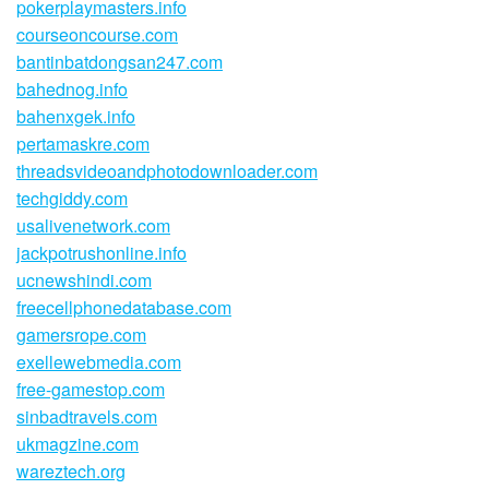
pokerplaymasters.info
courseoncourse.com
bantinbatdongsan247.com
bahednog.info
bahenxgek.info
pertamaskre.com
threadsvideoandphotodownloader.com
techgiddy.com
usalivenetwork.com
jackpotrushonline.info
ucnewshindi.com
freecellphonedatabase.com
gamersrope.com
exellewebmedia.com
free-gamestop.com
sinbadtravels.com
ukmagzine.com
wareztech.org