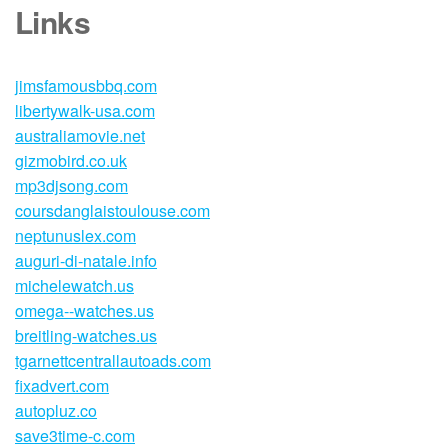
Links
jimsfamousbbq.com
libertywalk-usa.com
australiamovie.net
gizmobird.co.uk
mp3djsong.com
coursdanglaistoulouse.com
neptunuslex.com
auguri-di-natale.info
michelewatch.us
omega--watches.us
breitling-watches.us
tgarnettcentrallautoads.com
fixadvert.com
autopluz.co
save3time-c.com