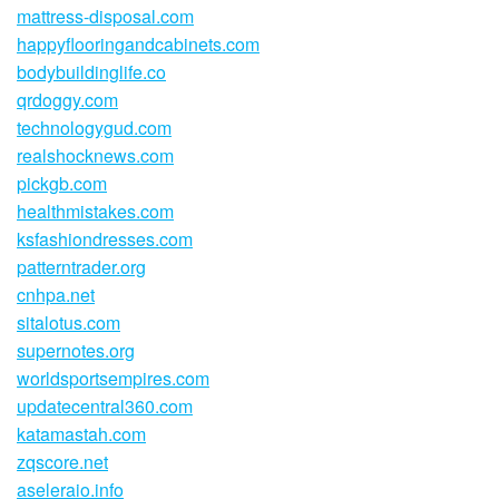
mattress-disposal.com
happyflooringandcabinets.com
bodybuildinglife.co
qrdoggy.com
technologygud.com
realshocknews.com
pickgb.com
healthmistakes.com
ksfashiondresses.com
patterntrader.org
cnhpa.net
sitalotus.com
supernotes.org
worldsportsempires.com
updatecentral360.com
katamastah.com
zqscore.net
aseleraio.info