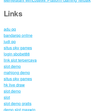
Menjelajahi WinLose99: Platform Gaming Terbaik
Links
adu qq
bandarqq online
judi qq
situs pkv games
login sbobet88
link slot terpercaya
slot demo
mahjong demo
situs pkv games
hk live draw
slot demo
slot
slot demo gratis
demo slot maxwin