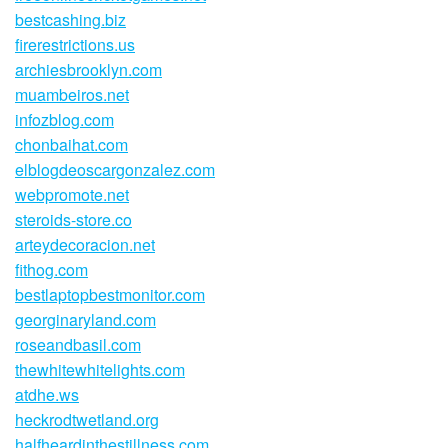
bestcashing.biz
firerestrictions.us
archiesbrooklyn.com
muambeiros.net
infozblog.com
chonbaihat.com
elblogdeoscargonzalez.com
webpromote.net
steroids-store.co
arteydecoracion.net
fithog.com
bestlaptopbestmonitor.com
georginaryland.com
roseandbasil.com
thewhitewhitelights.com
atdhe.ws
heckrodtwetland.org
halfheardinthestillness.com