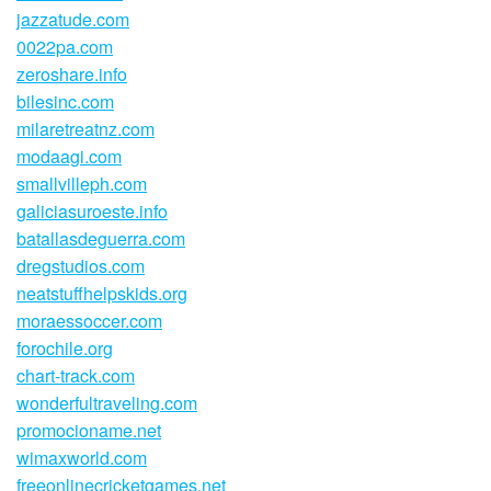
jazzatude.com
0022pa.com
zeroshare.info
bilesinc.com
milaretreatnz.com
modaagi.com
smallvilleph.com
galiciasuroeste.info
batallasdeguerra.com
dregstudios.com
neatstuffhelpskids.org
moraessoccer.com
forochile.org
chart-track.com
wonderfultraveling.com
promocioname.net
wimaxworld.com
freeonlinecricketgames.net