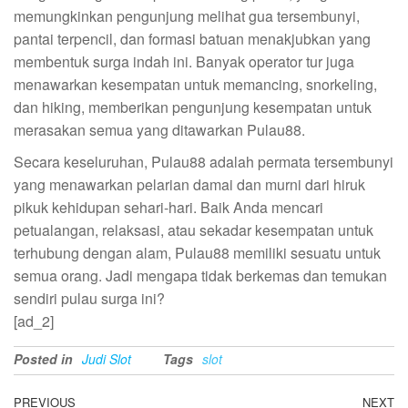
memungkinkan pengunjung melihat gua tersembunyi,
pantai terpencil, dan formasi batuan menakjubkan yang
membentuk surga indah ini. Banyak operator tur juga
menawarkan kesempatan untuk memancing, snorkeling,
dan hiking, memberikan pengunjung kesempatan untuk
merasakan semua yang ditawarkan Pulau88.
Secara keseluruhan, Pulau88 adalah permata tersembunyi
yang menawarkan pelarian damai dan murni dari hiruk
pikuk kehidupan sehari-hari. Baik Anda mencari
petualangan, relaksasi, atau sekadar kesempatan untuk
terhubung dengan alam, Pulau88 memiliki sesuatu untuk
semua orang. Jadi mengapa tidak berkemas dan temukan
sendiri pulau surga ini?
[ad_2]
Posted in
Judi Slot
Tags
slot
Post
Previous
PREVIOUS
NEXT
N