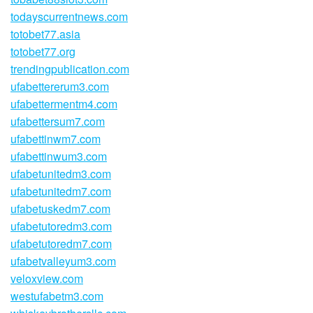
todayscurrentnews.com
totobet77.asia
totobet77.org
trendingpublication.com
ufabettererum3.com
ufabettermentm4.com
ufabettersum7.com
ufabettinwm7.com
ufabettinwum3.com
ufabetunitedm3.com
ufabetunitedm7.com
ufabetuskedm7.com
ufabetutoredm3.com
ufabetutoredm7.com
ufabetvalleyum3.com
veloxview.com
westufabetm3.com