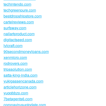
techintendo.com
techgreenpure.com
bestdropshipstore.com
cartelreviews.com
surfsway.com
nailartproduct.com
digitactseed.com
lvlcraft.com
90secondmoneyloans.com
xenmicro.com
rodrovers.com
tripssolution.com
satta-king-india.com
yukigassencanada.com
articlehorizone.com
yuqqbbzp.com
7betagents6.com
coronavirusuptodate.com