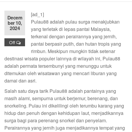
[ad_1]
Decem
Pulau88 adalah pulau surga menakjubkan
ber 10,
2024
yang terletak di lepas pantai Malaysia,
terkenal dengan perairannya yang jernih,
Off
pantai berpasir putih, dan hutan tropis yang
rimbun. Meskipun mungkin tidak setenar
destinasi wisata populer lainnya di wilayah ini, Pulau88
adalah permata tersembunyi yang menunggu untuk
ditemukan oleh wisatawan yang mencari liburan yang
damai dan asri.
Salah satu daya tarik Pulau88 adalah pantainya yang
masih alami, sempurna untuk berjemur, berenang, dan
snorkeling. Pulau ini dikelilingi oleh terumbu karang yang
hidup dan penuh dengan kehidupan laut, menjadikannya
surga bagi para perenang snorkel dan penyelam.
Perairannya yang jernih juga menjadikannya tempat yang