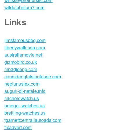
whiskeybrothersllc.com
wildufabetum7.com
Links
jimsfamousbbq.com
libertywalk-usa.com
australiamovie.net
gizmobird.co.uk
mp3djsong.com
coursdanglaistoulouse.com
neptunuslex.com
auguri-di-natale.info
michelewatch.us
omega--watches.us
breitling-watches.us
tgarnettcentrallautoads.com
fixadvert.com