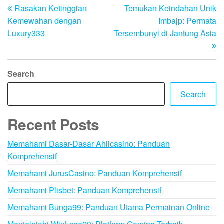
Rasakan Ketinggian
Temukan Keindahan Unik
Post
Po
navigation
Kemewahan dengan
Imbajp: Permata
Luxury333
Tersembunyi di Jantung Asia
Search
Search
Recent Posts
Memahami Dasar-Dasar Ahlicasino: Panduan
Komprehensif
Memahami JurusCasino: Panduan Komprehensif
Memahami Plisbet: Panduan Komprehensif
Memahami Bunga99: Panduan Utama Permainan Online