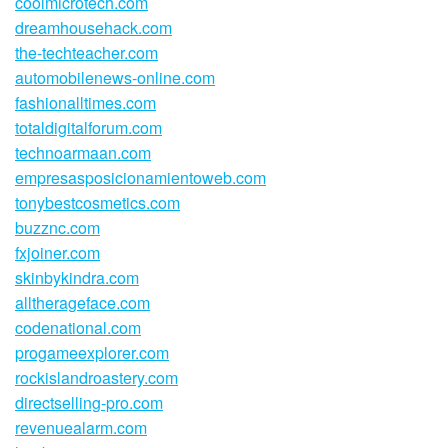
coolmicrotech.com
dreamhousehack.com
the-techteacher.com
automobilenews-online.com
fashionalltimes.com
totaldigitalforum.com
technoarmaan.com
empresasposicionamientoweb.com
tonybestcosmetics.com
buzznc.com
fxjoiner.com
skinbykindra.com
alltherageface.com
codenational.com
progameexplorer.com
rockislandroastery.com
directselling-pro.com
revenuealarm.com