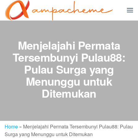
Skip
to
Slot
Nikmati sl
the
anti rungk
Gaco
content
X1000 dar
Hari 
PG Soft ha
Menjelajahi Permata
ini untuk
dari
peluang
Tersembunyi Pulau88:
Soft,
menang
besar. Slo
Slot
Pulau Surga yang
gacor ini
Anti
menawar
Menunggu untuk
Rung
RTP tingg
Ditemukan
untuk hasi
X100
maksimal
Home
»
Menjelajahi Permata Tersembunyi Pulau88: Pulau
Surga yang Menunggu untuk Ditemukan