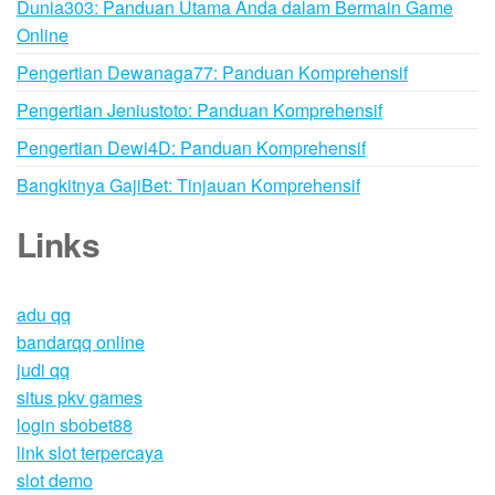
Dunia303: Panduan Utama Anda dalam Bermain Game
Online
Pengertian Dewanaga77: Panduan Komprehensif
Pengertian Jeniustoto: Panduan Komprehensif
Pengertian Dewi4D: Panduan Komprehensif
Bangkitnya GajiBet: Tinjauan Komprehensif
Links
adu qq
bandarqq online
judi qq
situs pkv games
login sbobet88
link slot terpercaya
slot demo