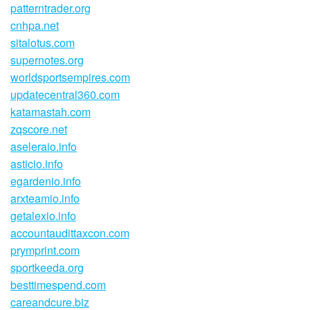
patterntrader.org
cnhpa.net
sitalotus.com
supernotes.org
worldsportsempires.com
updatecentral360.com
katamastah.com
zqscore.net
aseleraio.info
asticio.info
egardenio.info
arxteamio.info
getalexio.info
accountaudittaxcon.com
prymprint.com
sportkeeda.org
besttimespend.com
careandcure.biz