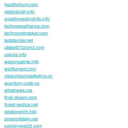
healthohunt.com
retefuturah.info
smartinvestinginfo.info
technewsalliance.com
technonetmarket.com
tedstanger.net
ufabett732um3.com
uskola.info
wagonpaints.info
waitfornext.com
clearvisionmarketing.co
quantum-code.co
whatnews.me
final-dream.com
finest-replica.net
gestioneinh.info
prosportdaily.net
salesinvest22.com