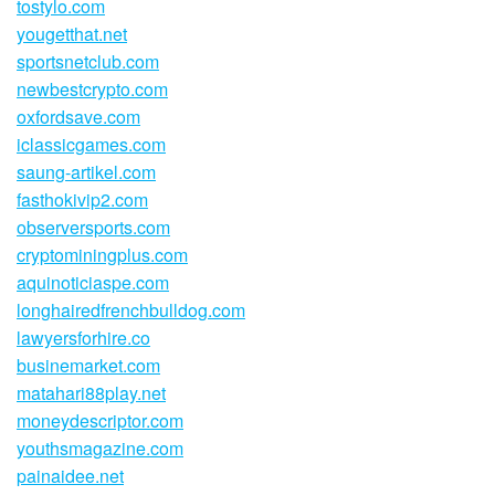
tostylo.com
yougetthat.net
sportsnetclub.com
newbestcrypto.com
oxfordsave.com
iclassicgames.com
saung-artikel.com
fasthokivip2.com
observersports.com
cryptominingplus.com
aquinoticiaspe.com
longhairedfrenchbulldog.com
lawyersforhire.co
businemarket.com
matahari88play.net
moneydescriptor.com
youthsmagazine.com
painaidee.net