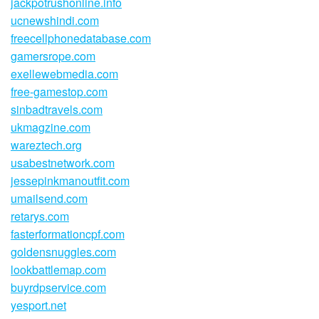
jackpotrushonline.info
ucnewshindi.com
freecellphonedatabase.com
gamersrope.com
exellewebmedia.com
free-gamestop.com
sinbadtravels.com
ukmagzine.com
wareztech.org
usabestnetwork.com
jessepinkmanoutfit.com
umailsend.com
retarys.com
fasterformationcpf.com
goldensnuggles.com
lookbattlemap.com
buyrdpservice.com
yesport.net