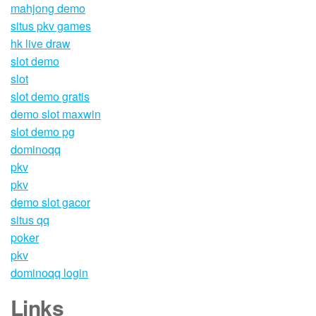
mahjong demo
situs pkv games
hk live draw
slot demo
slot
slot demo gratis
demo slot maxwin
slot demo pg
dominoqq
pkv
pkv
demo slot gacor
situs qq
poker
pkv
dominoqq login
Links