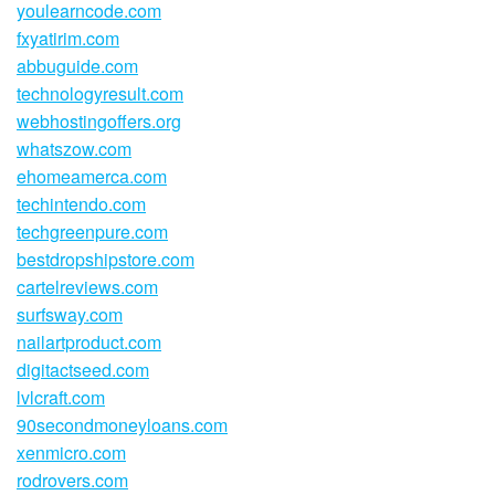
youlearncode.com
fxyatirim.com
abbuguide.com
technologyresult.com
webhostingoffers.org
whatszow.com
ehomeamerca.com
techintendo.com
techgreenpure.com
bestdropshipstore.com
cartelreviews.com
surfsway.com
nailartproduct.com
digitactseed.com
lvlcraft.com
90secondmoneyloans.com
xenmicro.com
rodrovers.com