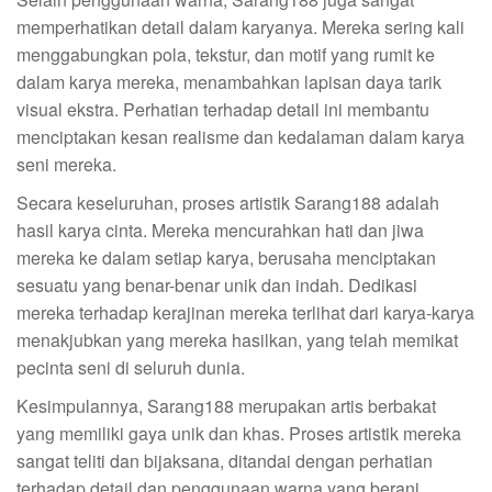
memperhatikan detail dalam karyanya. Mereka sering kali
menggabungkan pola, tekstur, dan motif yang rumit ke
dalam karya mereka, menambahkan lapisan daya tarik
visual ekstra. Perhatian terhadap detail ini membantu
menciptakan kesan realisme dan kedalaman dalam karya
seni mereka.
Secara keseluruhan, proses artistik Sarang188 adalah
hasil karya cinta. Mereka mencurahkan hati dan jiwa
mereka ke dalam setiap karya, berusaha menciptakan
sesuatu yang benar-benar unik dan indah. Dedikasi
mereka terhadap kerajinan mereka terlihat dari karya-karya
menakjubkan yang mereka hasilkan, yang telah memikat
pecinta seni di seluruh dunia.
Kesimpulannya, Sarang188 merupakan artis berbakat
yang memiliki gaya unik dan khas. Proses artistik mereka
sangat teliti dan bijaksana, ditandai dengan perhatian
terhadap detail dan penggunaan warna yang berani.