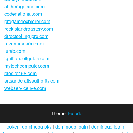
alltherageface.com
codenational.com
progameexplorer.com
rockislandroastery.com
directselling-pro.com
revenuealarm.com
lurab.com
ignitioncoilguide.com
mytechcomputer.com
bioslot168.com
artsandcraftsauthority.com
webservicelive.com
Theme:
Futurio
poker
|
dominoqq pkv
|
dominoqq login
|
dominoqq login
|