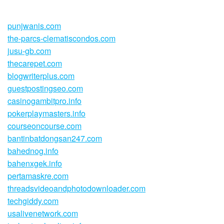
punjwanis.com
the-parcs-clematiscondos.com
jusu-gb.com
thecarepet.com
blogwriterplus.com
guestpostingseo.com
casinogambitpro.info
pokerplaymasters.info
courseoncourse.com
bantinbatdongsan247.com
bahednog.info
bahenxgek.info
pertamaskre.com
threadsvideoandphotodownloader.com
techgiddy.com
usalivenetwork.com