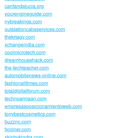
canfandalucia.org
yourengineguide.com
nybreakings.com
outstationcabsservices.com
thekrtagy.com
xchangeindia.com
coolmicrotech.com
dreamhousehack.com
the-techteacher.com
automobilenews-online.com
fashionalltimes.com
totaldigitalforum.com
technoarmaan.com
empresasposicionamientoweb.com
tonybestcosmetics.com
buzznc.com
fxjoiner.com
skinbykindra.com