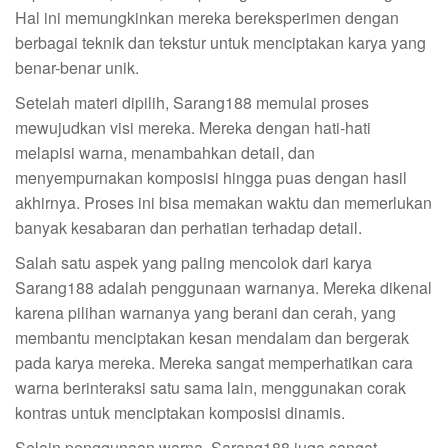
Hal ini memungkinkan mereka bereksperimen dengan
berbagai teknik dan tekstur untuk menciptakan karya yang
benar-benar unik.
Setelah materi dipilih, Sarang188 memulai proses
mewujudkan visi mereka. Mereka dengan hati-hati
melapisi warna, menambahkan detail, dan
menyempurnakan komposisi hingga puas dengan hasil
akhirnya. Proses ini bisa memakan waktu dan memerlukan
banyak kesabaran dan perhatian terhadap detail.
Salah satu aspek yang paling mencolok dari karya
Sarang188 adalah penggunaan warnanya. Mereka dikenal
karena pilihan warnanya yang berani dan cerah, yang
membantu menciptakan kesan mendalam dan bergerak
pada karya mereka. Mereka sangat memperhatikan cara
warna berinteraksi satu sama lain, menggunakan corak
kontras untuk menciptakan komposisi dinamis.
Selain penggunaan warna, Sarang188 juga sangat