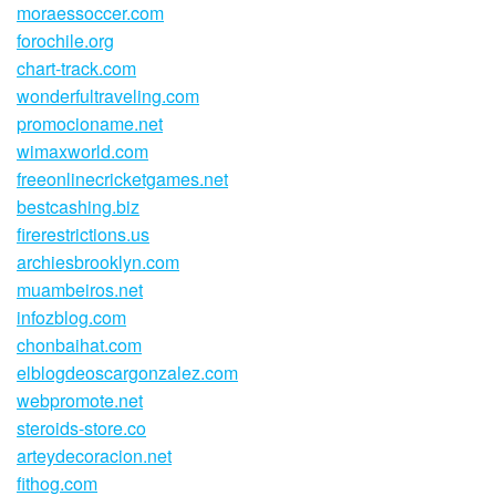
moraessoccer.com
forochile.org
chart-track.com
wonderfultraveling.com
promocioname.net
wimaxworld.com
freeonlinecricketgames.net
bestcashing.biz
firerestrictions.us
archiesbrooklyn.com
muambeiros.net
infozblog.com
chonbaihat.com
elblogdeoscargonzalez.com
webpromote.net
steroids-store.co
arteydecoracion.net
fithog.com