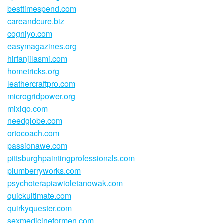
besttimespend.com
careandcure.biz
cogniyo.com
easymagazines.org
hirfanjilasmi.com
hometricks.org
leathercraftpro.com
microgridpower.org
mixiqo.com
needglobe.com
ortocoach.com
passionawe.com
pittsburghpaintingprofessionals.com
plumberryworks.com
psychoterapiawioletanowak.com
quickultimate.com
quirkyquester.com
sexmedicineformen.com