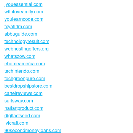
iyouessential.com
withloveamity.com
youlearncode.com
fxyatirim.com
abbuguide.com
technologyresult.com
webhostingoffers.org
whatszow.com
ehomeamerca.com
techintendo.com
techgreenpure.com
bestdropshipstore.com
cartelreviews.com
surfsway.com
nailartproduct.com
digitactseed.com
lvlcraft.com
90secondmoneyloans.com