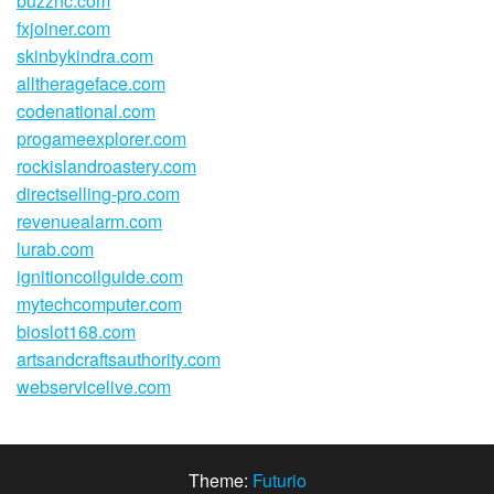
buzznc.com
fxjoiner.com
skinbykindra.com
alltherageface.com
codenational.com
progameexplorer.com
rockislandroastery.com
directselling-pro.com
revenuealarm.com
lurab.com
ignitioncoilguide.com
mytechcomputer.com
bioslot168.com
artsandcraftsauthority.com
webservicelive.com
Theme:
Futurio