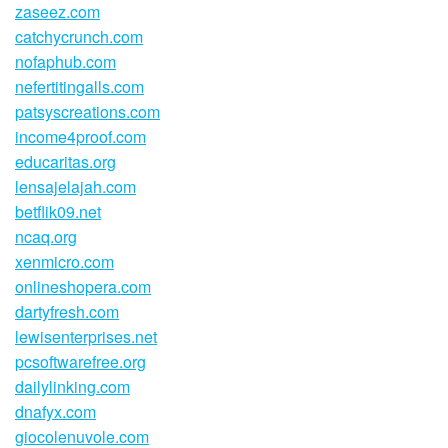
zaseez.com
catchycrunch.com
nofaphub.com
nefertitingalls.com
patsyscreations.com
income4proof.com
educaritas.org
lensajelajah.com
betflik09.net
ncaq.org
xenmicro.com
onlineshopera.com
dartyfresh.com
lewisenterprises.net
pcsoftwarefree.org
dailylinking.com
dnafyx.com
giocolenuvole.com