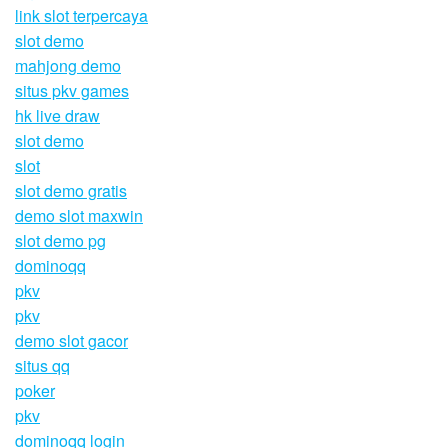
link slot terpercaya
slot demo
mahjong demo
situs pkv games
hk live draw
slot demo
slot
slot demo gratis
demo slot maxwin
slot demo pg
dominoqq
pkv
pkv
demo slot gacor
situs qq
poker
pkv
dominoqq login