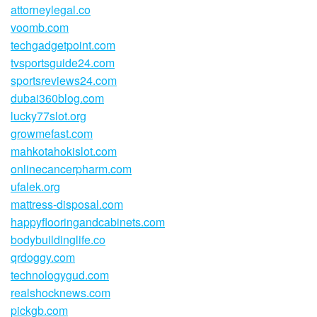
attorneylegal.co
voomb.com
techgadgetpoint.com
tvsportsguide24.com
sportsreviews24.com
dubai360blog.com
lucky77slot.org
growmefast.com
mahkotahokislot.com
onlinecancerpharm.com
ufalek.org
mattress-disposal.com
happyflooringandcabinets.com
bodybuildinglife.co
qrdoggy.com
technologygud.com
realshocknews.com
pickgb.com