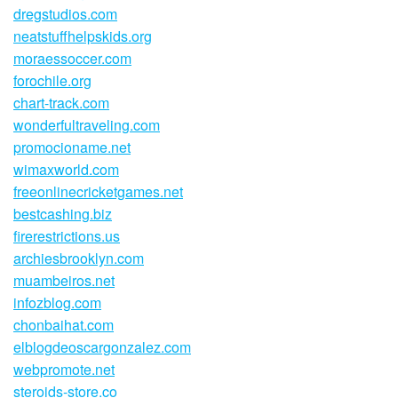
dregstudios.com
neatstuffhelpskids.org
moraessoccer.com
forochile.org
chart-track.com
wonderfultraveling.com
promocioname.net
wimaxworld.com
freeonlinecricketgames.net
bestcashing.biz
firerestrictions.us
archiesbrooklyn.com
muambeiros.net
infozblog.com
chonbaihat.com
elblogdeoscargonzalez.com
webpromote.net
steroids-store.co