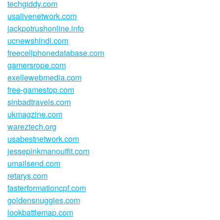
techgiddy.com
usalivenetwork.com
jackpotrushonline.info
ucnewshindi.com
freecellphonedatabase.com
gamersrope.com
exellewebmedia.com
free-gamestop.com
sinbadtravels.com
ukmagzine.com
wareztech.org
usabestnetwork.com
jessepinkmanoutfit.com
umailsend.com
retarys.com
fasterformationcpf.com
goldensnuggles.com
lookbattlemap.com