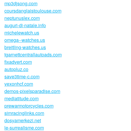
mp3djsong.com
coursdanglaistoulouse.com
neptunuslex.com
auguri-di-natale.info
michelewatch.us
omega--watches.us
breitling-watches.us
tgarnettcentrallautoads.com
fixadvert.com
autopluz.co
save3time-c.com
vexonhcf.com
demos-pixelsparadise.com
mediatitude.com
prewarmotorcycles.com
simracinglinks.com
dosyamerkezi.net
le-surrealisme.com