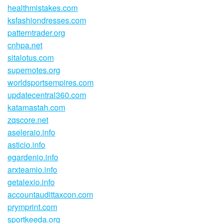
healthmistakes.com
ksfashiondresses.com
patterntrader.org
cnhpa.net
sitalotus.com
supernotes.org
worldsportsempires.com
updatecentral360.com
katamastah.com
zqscore.net
aseleraio.info
asticio.info
egardenio.info
arxteamio.info
getalexio.info
accountaudittaxcon.com
prymprint.com
sportkeeda.org