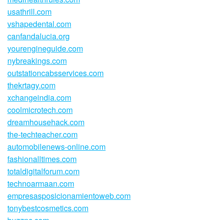
usathrill.com
vshapedental.com
canfandalucia.org
yourengineguide.com
nybreakings.com
outstationcabsservices.com
thekrtagy.com
xchangeindia.com
coolmicrotech.com
dreamhousehack.com
the-techteacher.com
automobilenews-online.com
fashionalltimes.com
totaldigitalforum.com
technoarmaan.com
empresasposicionamientoweb.com
tonybestcosmetics.com