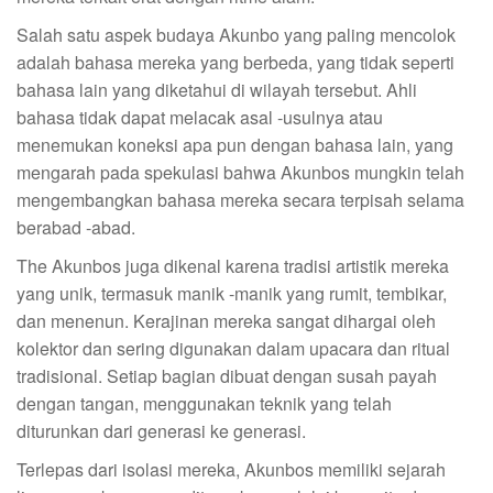
Salah satu aspek budaya Akunbo yang paling mencolok
adalah bahasa mereka yang berbeda, yang tidak seperti
bahasa lain yang diketahui di wilayah tersebut. Ahli
bahasa tidak dapat melacak asal -usulnya atau
menemukan koneksi apa pun dengan bahasa lain, yang
mengarah pada spekulasi bahwa Akunbos mungkin telah
mengembangkan bahasa mereka secara terpisah selama
berabad -abad.
The Akunbos juga dikenal karena tradisi artistik mereka
yang unik, termasuk manik -manik yang rumit, tembikar,
dan menenun. Kerajinan mereka sangat dihargai oleh
kolektor dan sering digunakan dalam upacara dan ritual
tradisional. Setiap bagian dibuat dengan susah payah
dengan tangan, menggunakan teknik yang telah
diturunkan dari generasi ke generasi.
Terlepas dari isolasi mereka, Akunbos memiliki sejarah