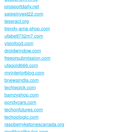
prosportdaily.net
salesinvest22.com
teseract.org
trendy-ama-shop.com
ufabett732m7.com
visiofood.com
droidwindow.com
freeprsubmission.com
ufagold666.com
myinteriorblog.com
bnewsindia.com
techiepick.com
bamzyshop.com
pondycars.com
techonfutures.com
techoologic.com
raspberryketonescanada.org
medihealthrules.com