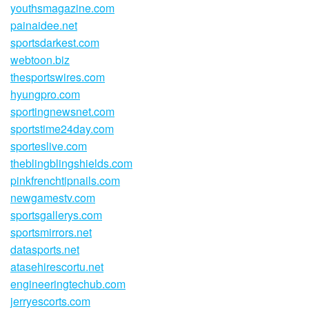
youthsmagazine.com
painaidee.net
sportsdarkest.com
webtoon.biz
thesportswires.com
hyungpro.com
sportingnewsnet.com
sportstime24day.com
sporteslive.com
theblingblingshields.com
pinkfrenchtipnails.com
newgamestv.com
sportsgallerys.com
sportsmirrors.net
datasports.net
atasehirescortu.net
engineeringtechub.com
jerryescorts.com