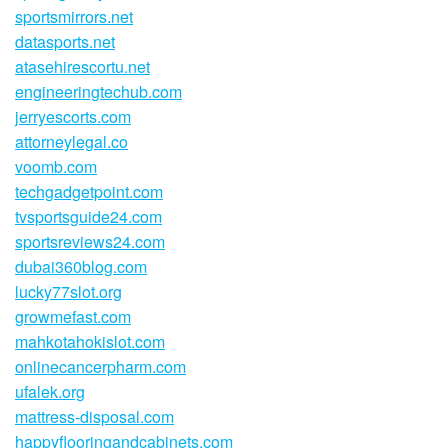
sportsmirrors.net
datasports.net
atasehirescortu.net
engineeringtechub.com
jerryescorts.com
attorneylegal.co
voomb.com
techgadgetpoint.com
tvsportsguide24.com
sportsreviews24.com
dubai360blog.com
lucky77slot.org
growmefast.com
mahkotahokislot.com
onlinecancerpharm.com
ufalek.org
mattress-disposal.com
happyflooringandcabinets.com