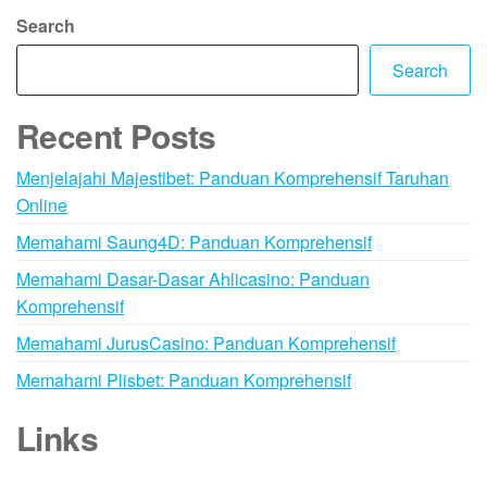
Search
Search
Recent Posts
Menjelajahi Majestibet: Panduan Komprehensif Taruhan
Online
Memahami Saung4D: Panduan Komprehensif
Memahami Dasar-Dasar Ahlicasino: Panduan
Komprehensif
Memahami JurusCasino: Panduan Komprehensif
Memahami Plisbet: Panduan Komprehensif
Links