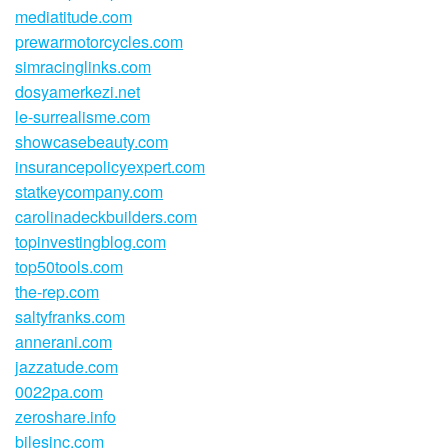
mediatitude.com
prewarmotorcycles.com
simracinglinks.com
dosyamerkezi.net
le-surrealisme.com
showcasebeauty.com
insurancepolicyexpert.com
statkeycompany.com
carolinadeckbuilders.com
topinvestingblog.com
top50tools.com
the-rep.com
saltyfranks.com
annerani.com
jazzatude.com
0022pa.com
zeroshare.info
bilesinc.com