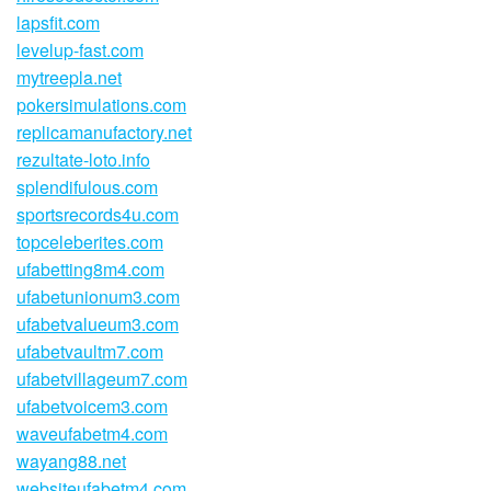
lapsfit.com
levelup-fast.com
mytreepla.net
pokersimulations.com
replicamanufactory.net
rezultate-loto.info
splendifulous.com
sportsrecords4u.com
topceleberites.com
ufabetting8m4.com
ufabetunionum3.com
ufabetvalueum3.com
ufabetvaultm7.com
ufabetvillageum7.com
ufabetvoicem3.com
waveufabetm4.com
wayang88.net
websiteufabetm4.com