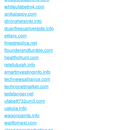
whiteufabetm4.com
anikalappy.com
dininghelsinki.info
duanfrescariverside.info
etilerx.com
finestreplica.net
flounderandfumble.com
healthohunt.com
retefuturah.info
smartinvestinginfo.info
technewsalliance.com
technonetmarket.com
tedstanger.net
ufabett732um3.com
uskola.info
wagonpaints.info
waitfornext.com
clearvisionmarketing.co