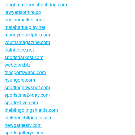
longhairedfrenchbulldog.com
lawyersforhire.co
businemarket.com
matahari88play.net
moneydescriptor.com
youthsmagazine.com
painaidee.net
sportsdarkest.com
webtoon.biz
thesportswires.com
hyungpro.com
sportingnewsnet.com
sportstime24day.com
sporteslive.com
theblingblingshields.com
pinkfrenchtipnails.com
newgamestv.com
sportsgallerys.com