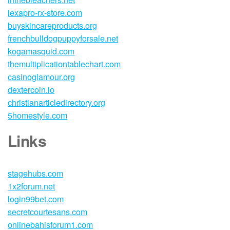
lexapro-rx-store.com
buyskincareproducts.org
frenchbulldogpuppyforsale.net
kogamasquid.com
themultiplicationtablechart.com
casinoglamour.org
dextercoin.io
christianarticledirectory.org
5homestyle.com
Links
stagehubs.com
1x2forum.net
login99bet.com
secretcourtesans.com
onlinebahisforum1.com