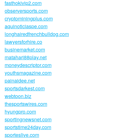
fasthokivip2.com
observersports.com
cryptominingplus.com
aquinoticiaspe.com
longhairedfrenchbulldog.com
lawyersforhire.co
businemarket.com
matahari88play.net
moneydescriptor.com
youthsmagazine.com
painaidee.net
sportsdarkest.com
webtoon.biz
thesportswires.com
hyungpro.com
sportingnewsnet.com
sportstime24day.com
sporteslive.com