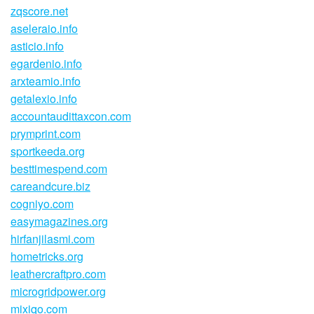
zqscore.net
aseleraio.info
asticio.info
egardenio.info
arxteamio.info
getalexio.info
accountaudittaxcon.com
prymprint.com
sportkeeda.org
besttimespend.com
careandcure.biz
cogniyo.com
easymagazines.org
hirfanjilasmi.com
hometricks.org
leathercraftpro.com
microgridpower.org
mixiqo.com