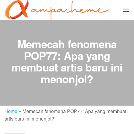
Skip
to
Slot
Nikmati sl
the
anti rungk
Gaco
content
X1000 dar
Hari 
PG Soft ha
Memecah fenomena
ini untuk
dari
peluang
POP77: Apa yang
Soft,
menang
besar. Slo
Slot
membuat artis baru ini
gacor ini
Anti
menawar
menonjol?
Rung
RTP tingg
untuk hasi
X100
maksimal
Home
»
Memecah fenomena POP77: Apa yang membuat
artis baru ini menonjol?