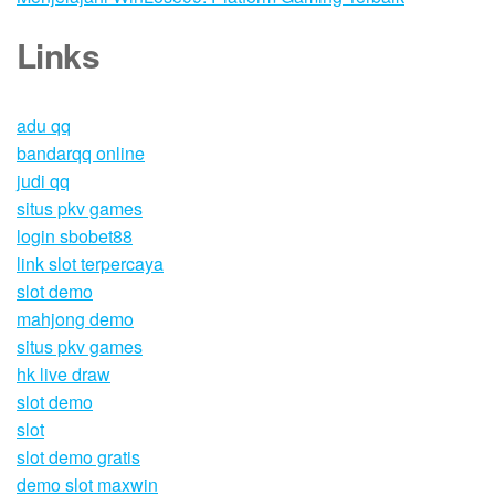
Links
adu qq
bandarqq online
judi qq
situs pkv games
login sbobet88
link slot terpercaya
slot demo
mahjong demo
situs pkv games
hk live draw
slot demo
slot
slot demo gratis
demo slot maxwin