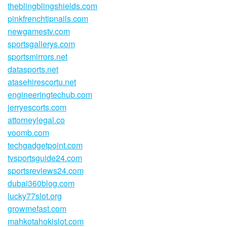
theblingblingshields.com
pinkfrenchtipnails.com
newgamestv.com
sportsgallerys.com
sportsmirrors.net
datasports.net
atasehirescortu.net
engineeringtechub.com
jerryescorts.com
attorneylegal.co
voomb.com
techgadgetpoint.com
tvsportsguide24.com
sportsreviews24.com
dubai360blog.com
lucky77slot.org
growmefast.com
mahkotahokislot.com