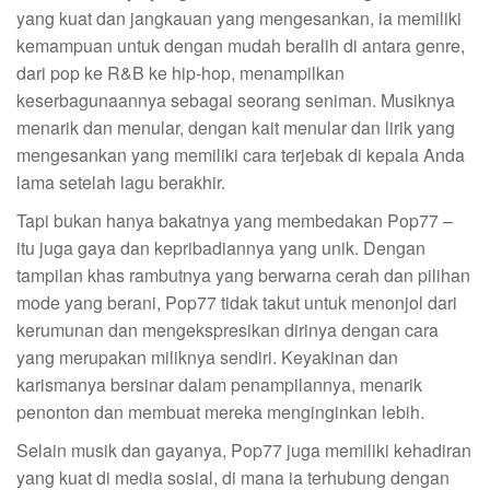
yang kuat dan jangkauan yang mengesankan, ia memiliki
kemampuan untuk dengan mudah beralih di antara genre,
dari pop ke R&B ke hip-hop, menampilkan
keserbagunaannya sebagai seorang seniman. Musiknya
menarik dan menular, dengan kait menular dan lirik yang
mengesankan yang memiliki cara terjebak di kepala Anda
lama setelah lagu berakhir.
Tapi bukan hanya bakatnya yang membedakan Pop77 –
itu juga gaya dan kepribadiannya yang unik. Dengan
tampilan khas rambutnya yang berwarna cerah dan pilihan
mode yang berani, Pop77 tidak takut untuk menonjol dari
kerumunan dan mengekspresikan dirinya dengan cara
yang merupakan miliknya sendiri. Keyakinan dan
karismanya bersinar dalam penampilannya, menarik
penonton dan membuat mereka menginginkan lebih.
Selain musik dan gayanya, Pop77 juga memiliki kehadiran
yang kuat di media sosial, di mana ia terhubung dengan