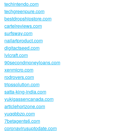
techintendo.com
techgreenpure.com
bestdropshipstore.com
cartelreviews.com
surfsway.com
nailartproduct.com
digitactseed.com
lvlcraft.com
90secondmoneyloans.com
xenmicro.com
rodrovers.com
tripssolution.com
satta-king-india.com
yukigassencanada.com
articlehorizone.com
yuqqbbzp.com
7betagents6.com
coronavirusuptodate.com