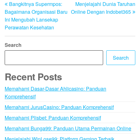
Bangkitnya Supermpos:
Menjelajahi Dunia Taruhan
Post
Po
navigation
Bagaimana Organisasi Baru
Online Dengan Indobet365
Ini Mengubah Lansekap
Perawatan Kesehatan
Search
Search
Recent Posts
Memahami Dasar-Dasar Ahlicasino: Panduan
Komprehensif
Memahami JurusCasino: Panduan Komprehensif
Memahami Plisbet: Panduan Komprehensif
Memahami Bunga99: Panduan Utama Permainan Online
Menjelajahi WinLose99: Platform Gaming Terbaik