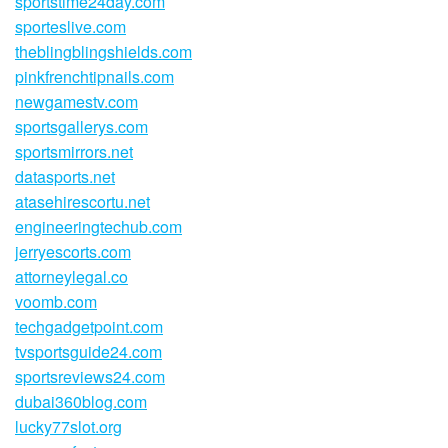
sportstime24day.com
sporteslive.com
theblingblingshields.com
pinkfrenchtipnails.com
newgamestv.com
sportsgallerys.com
sportsmirrors.net
datasports.net
atasehirescortu.net
engineeringtechub.com
jerryescorts.com
attorneylegal.co
voomb.com
techgadgetpoint.com
tvsportsguide24.com
sportsreviews24.com
dubai360blog.com
lucky77slot.org