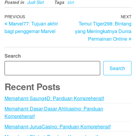
Posted in
Judi Slot
Tags
slot
Post
Previous
PREVIOUS
NEXT
N
Marvel77: Tujuan akhir
Temui Tiger298: Bintang
Post
Po
navigation
bagi penggemar Marvel
yang Meningkatnya Dunia
Permainan Online
Search
Search
Recent Posts
Memahami Saung4D: Panduan Komprehensif
Memahami Dasar-Dasar Ahlicasino: Panduan
Komprehensif
Memahami JurusCasino: Panduan Komprehensif