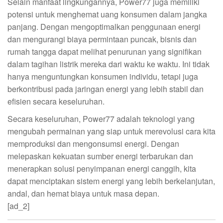
Selain manfaat lingkungannya, Power77 juga memiliki
potensi untuk menghemat uang konsumen dalam jangka
panjang. Dengan mengoptimalkan penggunaan energi
dan mengurangi biaya permintaan puncak, bisnis dan
rumah tangga dapat melihat penurunan yang signifikan
dalam tagihan listrik mereka dari waktu ke waktu. Ini tidak
hanya menguntungkan konsumen individu, tetapi juga
berkontribusi pada jaringan energi yang lebih stabil dan
efisien secara keseluruhan.
Secara keseluruhan, Power77 adalah teknologi yang
mengubah permainan yang siap untuk merevolusi cara kita
memproduksi dan mengonsumsi energi. Dengan
melepaskan kekuatan sumber energi terbarukan dan
menerapkan solusi penyimpanan energi canggih, kita
dapat menciptakan sistem energi yang lebih berkelanjutan,
andal, dan hemat biaya untuk masa depan.
[ad_2]