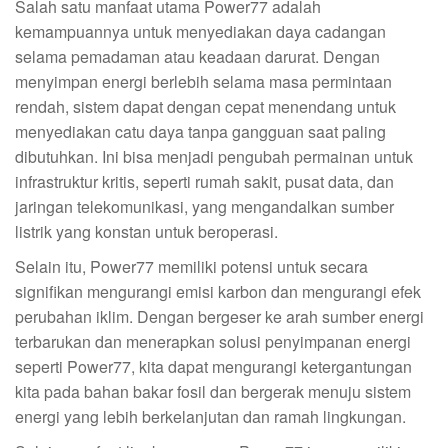
Salah satu manfaat utama Power77 adalah
kemampuannya untuk menyediakan daya cadangan
selama pemadaman atau keadaan darurat. Dengan
menyimpan energi berlebih selama masa permintaan
rendah, sistem dapat dengan cepat menendang untuk
menyediakan catu daya tanpa gangguan saat paling
dibutuhkan. Ini bisa menjadi pengubah permainan untuk
infrastruktur kritis, seperti rumah sakit, pusat data, dan
jaringan telekomunikasi, yang mengandalkan sumber
listrik yang konstan untuk beroperasi.
Selain itu, Power77 memiliki potensi untuk secara
signifikan mengurangi emisi karbon dan mengurangi efek
perubahan iklim. Dengan bergeser ke arah sumber energi
terbarukan dan menerapkan solusi penyimpanan energi
seperti Power77, kita dapat mengurangi ketergantungan
kita pada bahan bakar fosil dan bergerak menuju sistem
energi yang lebih berkelanjutan dan ramah lingkungan.