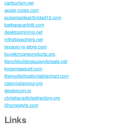
cartourism.net
apple-cores.com
pulserasdeactividad10.com
barbaracarlotti.com
desktopmining.net
inthebleachers.net
lexapro-rx-store.com
buyskincareproducts.org
frenchbulldogpuppyforsale.net
kogamasquid.com
themultiplicationtablechart.com
casinoglamour.org
dextercoin.io
christianarticledirectory.org
5homestyle.com
Links