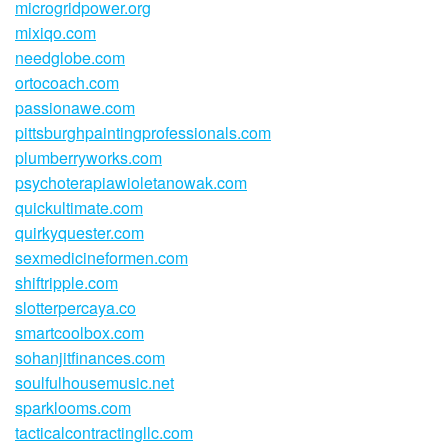
microgridpower.org
mixiqo.com
needglobe.com
ortocoach.com
passionawe.com
pittsburghpaintingprofessionals.com
plumberryworks.com
psychoterapiawioletanowak.com
quickultimate.com
quirkyquester.com
sexmedicineformen.com
shiftripple.com
slotterpercaya.co
smartcoolbox.com
sohanjitfinances.com
soulfulhousemusic.net
sparklooms.com
tacticalcontractingllc.com