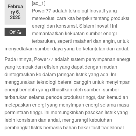
[ad_1]
Februa
Power77 adalah teknologi inovatif yang
ry 6,
2025
merevolusi cara kita berpikir tentang produksi
energi dan konsumsi. Sistem inovatif ini
Off
memanfaatkan kekuatan sumber energi
terbarukan, seperti matahari dan angin, untuk
menyediakan sumber daya yang berkelanjutan dan andal.
Pada intinya, Power77 adalah sistem penyimpanan energi
yang kompak dan efisien yang dapat dengan mudah
diintegrasikan ke dalam jaringan listrik yang ada. Ini
menggunakan teknologi baterai canggih untuk menyimpan
energi berlebih yang dihasilkan oleh sumber -sumber
terbarukan selama periode produksi tinggi, dan kemudian
melepaskan energi yang menyimpan energi selama masa
permintaan tinggi. Ini memungkinkan pasokan listrik yang
lebih konsisten dan andal, mengurangi kebutuhan
pembangkit listrik berbasis bahan bakar fosil tradisional.