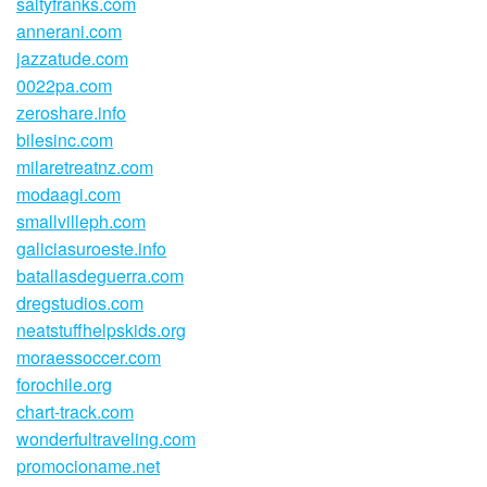
saltyfranks.com
annerani.com
jazzatude.com
0022pa.com
zeroshare.info
bilesinc.com
milaretreatnz.com
modaagi.com
smallvilleph.com
galiciasuroeste.info
batallasdeguerra.com
dregstudios.com
neatstuffhelpskids.org
moraessoccer.com
forochile.org
chart-track.com
wonderfultraveling.com
promocioname.net