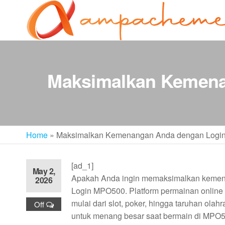
Skip
to
the
content
Maksimalkan Kemena
Home
»
Maksimalkan Kemenangan Anda dengan Login 
[ad_1]
May 2,
Apakah Anda ingin memaksimalkan kemenan
2026
Login MPO500. Platform permainan online
mulai dari slot, poker, hingga taruhan ola
Off
untuk menang besar saat bermain di MPO5