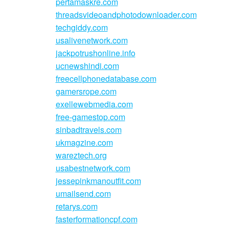
pertamaskre.com
threadsvideoandphotodownloader.com
techgiddy.com
usalivenetwork.com
jackpotrushonline.info
ucnewshindi.com
freecellphonedatabase.com
gamersrope.com
exellewebmedia.com
free-gamestop.com
sinbadtravels.com
ukmagzine.com
wareztech.org
usabestnetwork.com
jessepinkmanoutfit.com
umailsend.com
retarys.com
fasterformationcpf.com