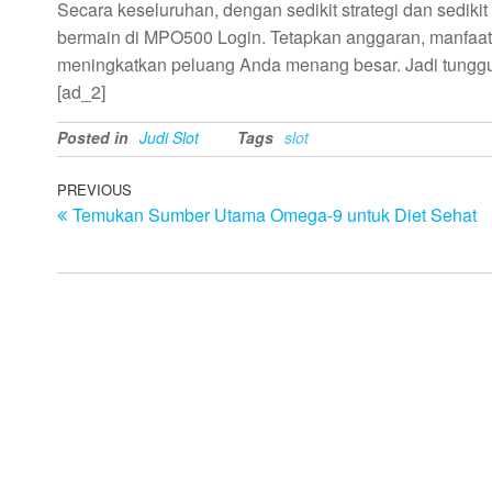
Secara keseluruhan, dengan sedikit strategi dan sed
bermain di MPO500 Login. Tetapkan anggaran, manfaat
meningkatkan peluang Anda menang besar. Jadi tunggu 
[ad_2]
Posted in
Judi Slot
Tags
slot
Post
Previous
PREVIOUS
Temukan Sumber Utama Omega-9 untuk Diet Sehat
Post
navigation