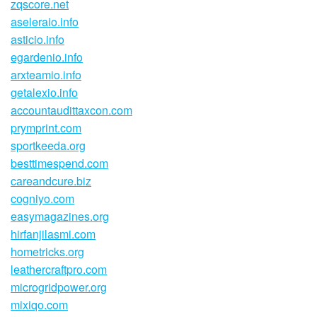
zqscore.net
aseleraio.info
asticio.info
egardenio.info
arxteamio.info
getalexio.info
accountaudittaxcon.com
prymprint.com
sportkeeda.org
besttimespend.com
careandcure.biz
cogniyo.com
easymagazines.org
hirfanjilasmi.com
hometricks.org
leathercraftpro.com
microgridpower.org
mixiqo.com