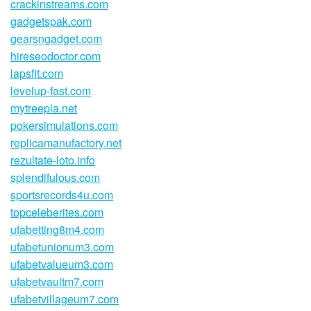
crackinstreams.com
gadgetspak.com
gearsngadget.com
hireseodoctor.com
lapsfit.com
levelup-fast.com
mytreepla.net
pokersimulations.com
replicamanufactory.net
rezultate-loto.info
splendifulous.com
sportsrecords4u.com
topceleberites.com
ufabetting8m4.com
ufabetunionum3.com
ufabetvalueum3.com
ufabetvaultm7.com
ufabetvillageum7.com