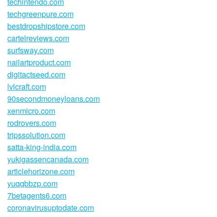
techintendo.com
techgreenpure.com
bestdropshipstore.com
cartelreviews.com
surfsway.com
nailartproduct.com
digitactseed.com
lvlcraft.com
90secondmoneyloans.com
xenmicro.com
rodrovers.com
tripssolution.com
satta-king-india.com
yukigassencanada.com
articlehorizone.com
yuqqbbzp.com
7betagents6.com
coronavirusuptodate.com