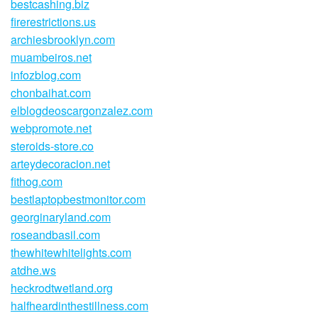
bestcashing.biz
firerestrictions.us
archiesbrooklyn.com
muambeiros.net
infozblog.com
chonbaihat.com
elblogdeoscargonzalez.com
webpromote.net
steroids-store.co
arteydecoracion.net
fithog.com
bestlaptopbestmonitor.com
georginaryland.com
roseandbasil.com
thewhitewhitelights.com
atdhe.ws
heckrodtwetland.org
halfheardinthestillness.com