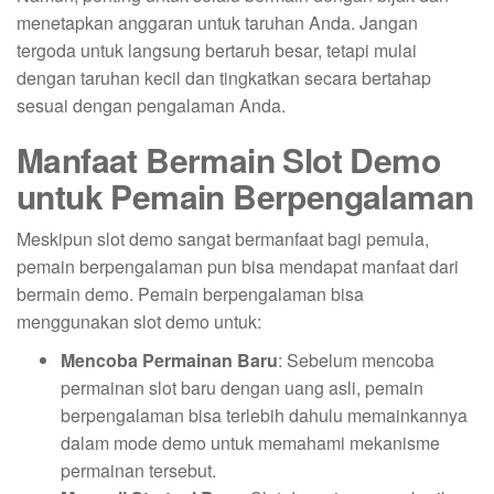
menetapkan anggaran untuk taruhan Anda. Jangan
tergoda untuk langsung bertaruh besar, tetapi mulai
dengan taruhan kecil dan tingkatkan secara bertahap
sesuai dengan pengalaman Anda.
Manfaat Bermain Slot Demo
untuk Pemain Berpengalaman
Meskipun slot demo sangat bermanfaat bagi pemula,
pemain berpengalaman pun bisa mendapat manfaat dari
bermain demo. Pemain berpengalaman bisa
menggunakan slot demo untuk:
Mencoba Permainan Baru
: Sebelum mencoba
permainan slot baru dengan uang asli, pemain
berpengalaman bisa terlebih dahulu memainkannya
dalam mode demo untuk memahami mekanisme
permainan tersebut.