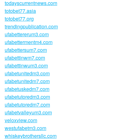
todayscurrentnews.com
totobet77.asia
totobet77.org
trendingpublication.com
ufabettererum3.com
ufabettermentm4.com
ufabettersum7.com
ufabettinwm7.com
ufabettinwum3.com
ufabetunitedm3.com
ufabetunitedm7.com
ufabetuskedm7.com
ufabetutoredm3.com
ufabetutoredm7.com
ufabetvalleyum3.com
veloxview.com
westufabetm3.com
whiskeybrothersllc.com