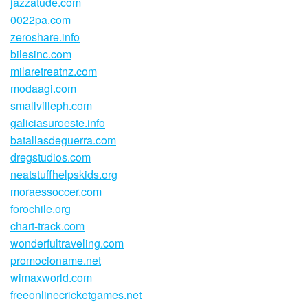
jazzatude.com
0022pa.com
zeroshare.info
bilesinc.com
milaretreatnz.com
modaagi.com
smallvilleph.com
galiciasuroeste.info
batallasdeguerra.com
dregstudios.com
neatstuffhelpskids.org
moraessoccer.com
forochile.org
chart-track.com
wonderfultraveling.com
promocioname.net
wimaxworld.com
freeonlinecricketgames.net