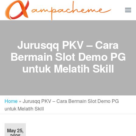
Skip
to
Slot
Nikmati sl
the
anti rungk
Gaco
content
X1000 dar
Hari 
PG Soft ha
Jurusqq PKV – Cara
ini untuk
dari
peluang
Bermain Slot Demo PG
Soft,
menang
besar. Slo
Slot
untuk Melatih Skill
gacor ini
Anti
menawar
Rung
RTP tingg
untuk hasi
X100
maksimal
Home
»
Jurusqq PKV – Cara Bermain Slot Demo PG
untuk Melatih Skill
May 25,
2025