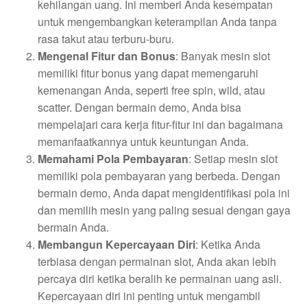
kehilangan uang. Ini memberi Anda kesempatan
untuk mengembangkan keterampilan Anda tanpa
rasa takut atau terburu-buru.
Mengenal Fitur dan Bonus
: Banyak mesin slot
memiliki fitur bonus yang dapat memengaruhi
kemenangan Anda, seperti free spin, wild, atau
scatter. Dengan bermain demo, Anda bisa
mempelajari cara kerja fitur-fitur ini dan bagaimana
memanfaatkannya untuk keuntungan Anda.
Memahami Pola Pembayaran
: Setiap mesin slot
memiliki pola pembayaran yang berbeda. Dengan
bermain demo, Anda dapat mengidentifikasi pola ini
dan memilih mesin yang paling sesuai dengan gaya
bermain Anda.
Membangun Kepercayaan Diri
: Ketika Anda
terbiasa dengan permainan slot, Anda akan lebih
percaya diri ketika beralih ke permainan uang asli.
Kepercayaan diri ini penting untuk mengambil