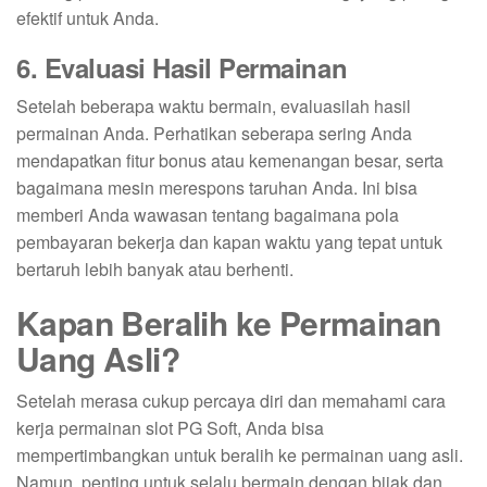
efektif untuk Anda.
6. Evaluasi Hasil Permainan
Setelah beberapa waktu bermain, evaluasilah hasil
permainan Anda. Perhatikan seberapa sering Anda
mendapatkan fitur bonus atau kemenangan besar, serta
bagaimana mesin merespons taruhan Anda. Ini bisa
memberi Anda wawasan tentang bagaimana pola
pembayaran bekerja dan kapan waktu yang tepat untuk
bertaruh lebih banyak atau berhenti.
Kapan Beralih ke Permainan
Uang Asli?
Setelah merasa cukup percaya diri dan memahami cara
kerja permainan slot PG Soft, Anda bisa
mempertimbangkan untuk beralih ke permainan uang asli.
Namun, penting untuk selalu bermain dengan bijak dan