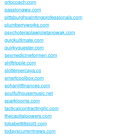
ortocoach.com
passionawe.com
pittsburghpaintingprofessionals.com
plumberryworks.com
psychoterapiawioletanowak.com
quickultimate.com
quirkyquester.com
sexmedicineformen.com
shiftripple.com
slotterpercaya.co
smartcoolbox.com
sohanjitfinances.com
soulfulhousemusic.net
sparklooms.com
tacticalcontractingllc.com
thecapitalpowers.com
tobabet88slot3.com
todayscurrentnews.com