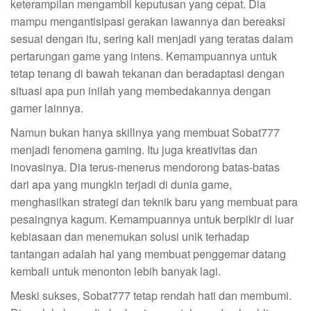
keterampilan mengambil keputusan yang cepat. Dia
mampu mengantisipasi gerakan lawannya dan bereaksi
sesuai dengan itu, sering kali menjadi yang teratas dalam
pertarungan game yang intens. Kemampuannya untuk
tetap tenang di bawah tekanan dan beradaptasi dengan
situasi apa pun inilah yang membedakannya dengan
gamer lainnya.
Namun bukan hanya skillnya yang membuat Sobat777
menjadi fenomena gaming. Itu juga kreativitas dan
inovasinya. Dia terus-menerus mendorong batas-batas
dari apa yang mungkin terjadi di dunia game,
menghasilkan strategi dan teknik baru yang membuat para
pesaingnya kagum. Kemampuannya untuk berpikir di luar
kebiasaan dan menemukan solusi unik terhadap
tantangan adalah hal yang membuat penggemar datang
kembali untuk menonton lebih banyak lagi.
Meski sukses, Sobat777 tetap rendah hati dan membumi.