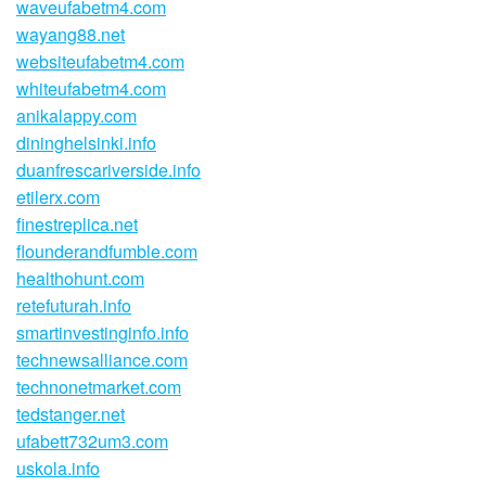
waveufabetm4.com
wayang88.net
websiteufabetm4.com
whiteufabetm4.com
anikalappy.com
dininghelsinki.info
duanfrescariverside.info
etilerx.com
finestreplica.net
flounderandfumble.com
healthohunt.com
retefuturah.info
smartinvestinginfo.info
technewsalliance.com
technonetmarket.com
tedstanger.net
ufabett732um3.com
uskola.info