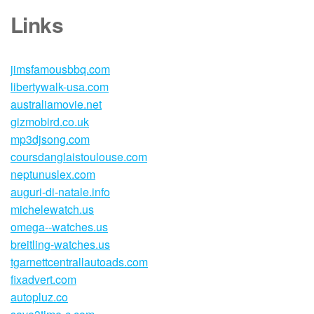
Links
jimsfamousbbq.com
libertywalk-usa.com
australiamovie.net
gizmobird.co.uk
mp3djsong.com
coursdanglaistoulouse.com
neptunuslex.com
auguri-di-natale.info
michelewatch.us
omega--watches.us
breitling-watches.us
tgarnettcentrallautoads.com
fixadvert.com
autopluz.co