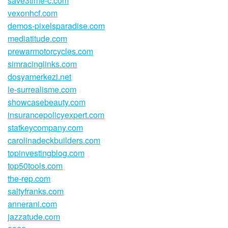
save3time-c.com
vexonhcf.com
demos-pixelsparadise.com
mediatitude.com
prewarmotorcycles.com
simracinglinks.com
dosyamerkezi.net
le-surrealisme.com
showcasebeauty.com
insurancepolicyexpert.com
statkeycompany.com
carolinadeckbuilders.com
topinvestingblog.com
top50tools.com
the-rep.com
saltyfranks.com
annerani.com
jazzatude.com