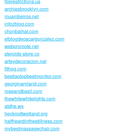
firerestrictions.us
archiesbrooklyn.com
muambeiros.net
infozblog.com
chonbaihat.com
elblogdeoscargonzalez.com
webpromote.net
steroids-store.co
arteydecoracion.net
fithog.com
bestlaptopbestmonitor.com
georginaryland.com
roseandbasil.com
thewhitewhitelights.com
atdhe.ws
heckrodtwetland.org
halfheardinthestillness.com
mybestmassagechair.com