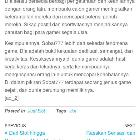
Dia selalu bersedia berbagi pengetahuan dan keahliannya
dengan orang lain, membantu calon gamer meningkatkan
keterampilan mereka dan mencapai potensi penuh
mereka. Sikap positif dan sportivitasnya menjadikannya
panutan bagi para gamer segala usia.
Kesimpulannya, Sobat777 lebih dari sekedar fenomena
game. Dia adalah bukti kekuatan dedikasi, semangat, dan
kreativitas. Kesuksesannya di dunia game adalah hasil
kerja keras dan tekadnya, serta kemampuannya
menginspirasi orang lain untuk mencapai kehebatannya.
Di dalam pikiran Sobat777 terdapat seorang jenius game
sejati, dan dunia beruntung memilikinya.
[ad_2]
Posted in
Judi Slot
Tags
slot
Post
Previous
PREVIOUS
NEXT
N
Dari Slot hingga
Rasakan Sensasi dan
Post
Po
navigation