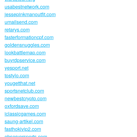
usabestnetwork.com
jessepinkmanoutfit.com
umailsend.com
retarys.com
fasterformationcpf.com
goldensnuggles.com
lookbattlemap.com
buyrdpservice.com
yesport.net
tostylo.com
yougetthat.net
sportsnetclub.com
newbestcrypto.com
oxfordsave.com
iclassicgames.com
saung-artikel.com
fasthokivip2.com
observersports.com