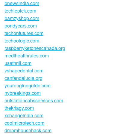
bnewsindia.com
techiepick.com
bamzyshop.com
pondycars.com
techonfutures.com
techoologic.com
raspberryketonescanada.org
medihealthrules.com
usathrill.com
vshapedental.com
canfandalucia.org
yourengineguide.com
nybreakings.com
outstationcabsservices.com
thekrtagy.com
xchangeindia.com
coolmicrotech.com
dreamhousehack.com