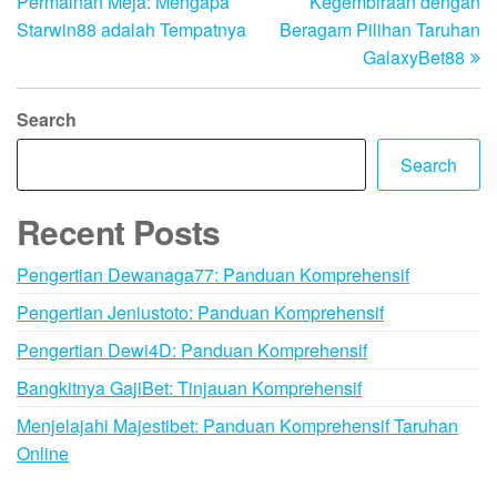
Permainan Meja: Mengapa
Kegembiraan dengan
Starwin88 adalah Tempatnya
Beragam Pilihan Taruhan
GalaxyBet88
Search
Search
Recent Posts
Pengertian Dewanaga77: Panduan Komprehensif
Pengertian Jeniustoto: Panduan Komprehensif
Pengertian Dewi4D: Panduan Komprehensif
Bangkitnya GajiBet: Tinjauan Komprehensif
Menjelajahi Majestibet: Panduan Komprehensif Taruhan
Online