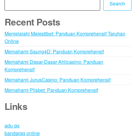
Search
Recent Posts
Menjelajahi Majestibet: Panduan Komprehensif Taruhan
Online
Memahami Saung4D: Panduan Komprehensif
Memahami Dasar-Dasar Ahlicasino: Panduan
Komprehensif
Memahami JurusCasino: Panduan Komprehensif
Memahami Plisbet: Panduan Komprehensif
Links
adu qq
bandarqq online