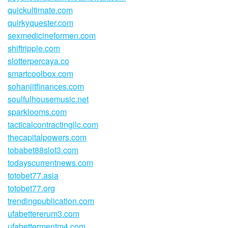
quickultimate.com
quirkyquester.com
sexmedicineformen.com
shiftripple.com
slotterpercaya.co
smartcoolbox.com
sohanjitfinances.com
soulfulhousemusic.net
sparklooms.com
tacticalcontractingllc.com
thecapitalpowers.com
tobabet88slot3.com
todayscurrentnews.com
totobet77.asia
totobet77.org
trendingpublication.com
ufabettererum3.com
ufabettermentm4.com