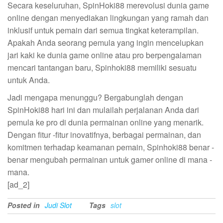
Secara keseluruhan, SpinHoki88 merevolusi dunia game
online dengan menyediakan lingkungan yang ramah dan
inklusif untuk pemain dari semua tingkat keterampilan.
Apakah Anda seorang pemula yang ingin mencelupkan
jari kaki ke dunia game online atau pro berpengalaman
mencari tantangan baru, Spinhoki88 memiliki sesuatu
untuk Anda.
Jadi mengapa menunggu? Bergabunglah dengan
SpinHoki88 hari ini dan mulailah perjalanan Anda dari
pemula ke pro di dunia permainan online yang menarik.
Dengan fitur -fitur inovatifnya, berbagai permainan, dan
komitmen terhadap keamanan pemain, Spinhoki88 benar -
benar mengubah permainan untuk gamer online di mana -
mana.
[ad_2]
Posted in
Judi Slot
Tags
slot