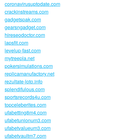
coronavirusuptodate.com
crackinstreams.com
gadgetspak.com
gearsngadget.com
hireseodoctor.com
lapsfit.com
levelup-fast.com
mytreepla.net
pokersimulations.com
replicamanufactory.net
rezultate-loto.info
splendifulous.com
sportsrecords4u.com
topceleberites.com
ufabetting8m4.com
ufabetunionum3.com
ufabetvalueum3.com
ufabetvaultm7.com