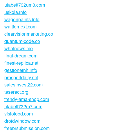
ufabett732um3.com
uskola.info
wagonpaints.info
waitfornext.com
clearvisionmarketing.co
quantum-code.co
whatnews.me
final-dream.com
finest-replica.net
gestioneinh.info
prosportdaily.net
salesinvest22.com
teseract.org
trendy-ama-shop.com
ufabett732m7.com
visiofood.com
droidwindow.com
freeprsubmission.com