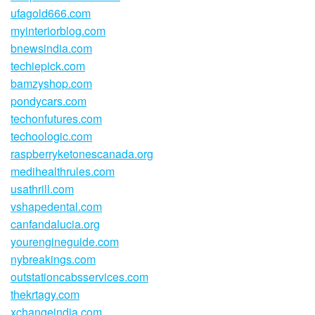
ufagold666.com
myinteriorblog.com
bnewsindia.com
techiepick.com
bamzyshop.com
pondycars.com
techonfutures.com
techoologic.com
raspberryketonescanada.org
medihealthrules.com
usathrill.com
vshapedental.com
canfandalucia.org
yourengineguide.com
nybreakings.com
outstationcabsservices.com
thekrtagy.com
xchangeindia.com