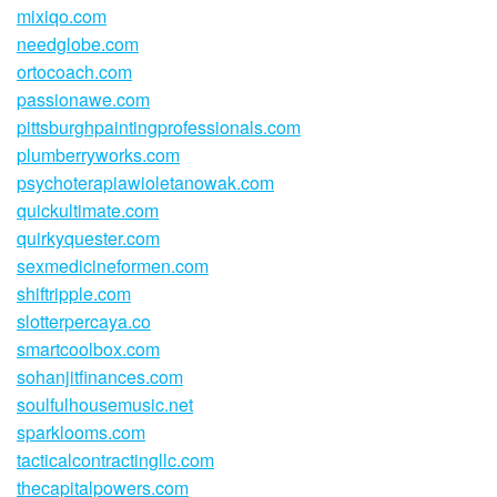
mixiqo.com
needglobe.com
ortocoach.com
passionawe.com
pittsburghpaintingprofessionals.com
plumberryworks.com
psychoterapiawioletanowak.com
quickultimate.com
quirkyquester.com
sexmedicineformen.com
shiftripple.com
slotterpercaya.co
smartcoolbox.com
sohanjitfinances.com
soulfulhousemusic.net
sparklooms.com
tacticalcontractingllc.com
thecapitalpowers.com