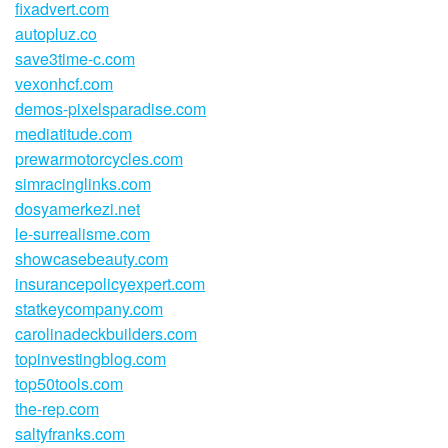
fixadvert.com
autopluz.co
save3time-c.com
vexonhcf.com
demos-pixelsparadise.com
mediatitude.com
prewarmotorcycles.com
simracinglinks.com
dosyamerkezi.net
le-surrealisme.com
showcasebeauty.com
insurancepolicyexpert.com
statkeycompany.com
carolinadeckbuilders.com
topinvestingblog.com
top50tools.com
the-rep.com
saltyfranks.com