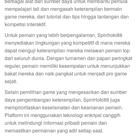
berbagai alat dan sumber daya untuk membantu pemula
mempelajari tali dan mengasah keterampilan bermain
game mereka, dari tutorial dan tips hingga tantangan dan
kompetisi interaktif.
Untuk pemain yang lebih berpengalaman, Spinhoki88
menyediakan lingkungan yang kompetitif di mana mereka
dapat menguji keterampilan mereka melawan pemain top
dari seluruh dunia. Dengan turnamen dan papan peringkat
reguler, pemain memiliki kesempatan untuk menunjukkan
bakat mereka dan naik pangkat untuk menjadi pro game
sejati.
Selain pemilihan game yang mengesankan dan sumber
daya pengembangan keterampilan, SpinHoki88 juga
memprioritaskan keselamatan dan keamanan pemain.
Platform ini menggunakan teknologi enkripsi canggih
untuk melindungi informasi pribadi pemain dan
memastikan permainan yang adil setiap saat.