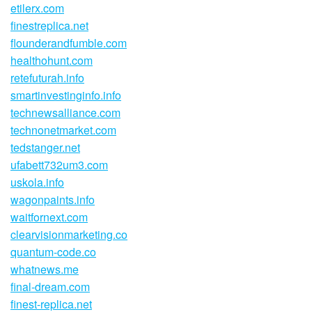
etilerx.com
finestreplica.net
flounderandfumble.com
healthohunt.com
retefuturah.info
smartinvestinginfo.info
technewsalliance.com
technonetmarket.com
tedstanger.net
ufabett732um3.com
uskola.info
wagonpaints.info
waitfornext.com
clearvisionmarketing.co
quantum-code.co
whatnews.me
final-dream.com
finest-replica.net