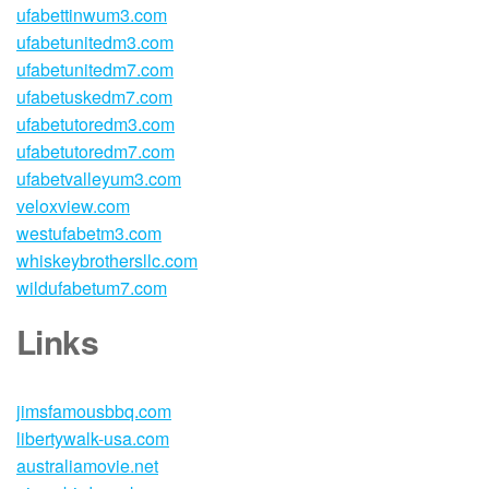
ufabettinwum3.com
ufabetunitedm3.com
ufabetunitedm7.com
ufabetuskedm7.com
ufabetutoredm3.com
ufabetutoredm7.com
ufabetvalleyum3.com
veloxview.com
westufabetm3.com
whiskeybrothersllc.com
wildufabetum7.com
Links
jimsfamousbbq.com
libertywalk-usa.com
australiamovie.net