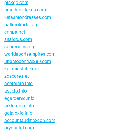
pickgb.com
healthmistakes.com
ksfashiondresses.com
patterntrader.org
cnhpa.net
sitalotus.com
supernotes.org
worldsportsempires.com
updatecentral360.com
katamastah.com
zqscore.net
aseleraio.info
asticio.info
egardenio.info
arxteamio.info
getalexio.info
accountaudittaxcon.com
prymprint.com