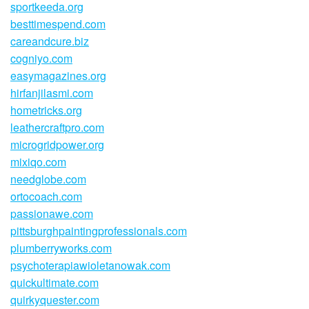
sportkeeda.org
besttimespend.com
careandcure.biz
cogniyo.com
easymagazines.org
hirfanjilasmi.com
hometricks.org
leathercraftpro.com
microgridpower.org
mixiqo.com
needglobe.com
ortocoach.com
passionawe.com
pittsburghpaintingprofessionals.com
plumberryworks.com
psychoterapiawioletanowak.com
quickultimate.com
quirkyquester.com