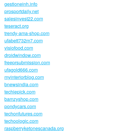
gestioneinh.info
prosportdaily.net
salesinvest22.com
teseract.org
trendy-ama-shop.com
ufabett732m7.com
visiofood.com
droidwindow.com
freeprsubmission.com
ufagold666.com
myinteriorblog.com
bnewsindia.com
techiepick.com
bamzyshop.com
pondycars.com
techonfutures.com
techoologic.com
raspberryketonescanada.org