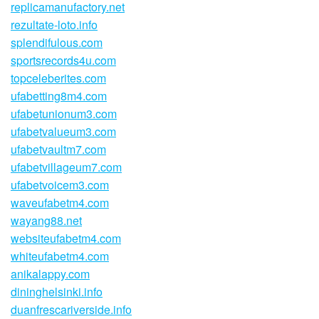
replicamanufactory.net
rezultate-loto.info
splendifulous.com
sportsrecords4u.com
topceleberites.com
ufabetting8m4.com
ufabetunionum3.com
ufabetvalueum3.com
ufabetvaultm7.com
ufabetvillageum7.com
ufabetvoicem3.com
waveufabetm4.com
wayang88.net
websiteufabetm4.com
whiteufabetm4.com
anikalappy.com
dininghelsinki.info
duanfrescariverside.info