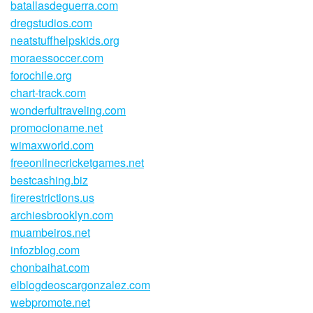
batallasdeguerra.com
dregstudios.com
neatstuffhelpskids.org
moraessoccer.com
forochile.org
chart-track.com
wonderfultraveling.com
promocioname.net
wimaxworld.com
freeonlinecricketgames.net
bestcashing.biz
firerestrictions.us
archiesbrooklyn.com
muambeiros.net
infozblog.com
chonbaihat.com
elblogdeoscargonzalez.com
webpromote.net