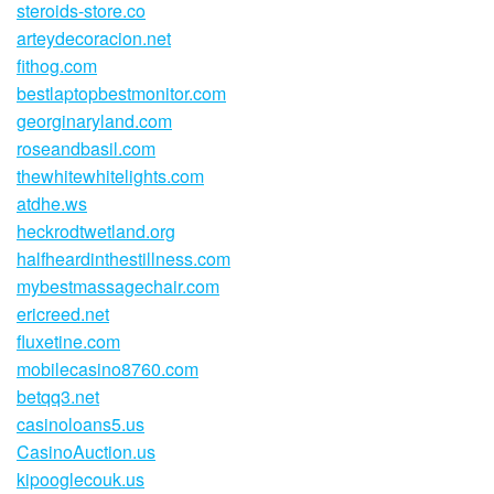
steroids-store.co
arteydecoracion.net
fithog.com
bestlaptopbestmonitor.com
georginaryland.com
roseandbasil.com
thewhitewhitelights.com
atdhe.ws
heckrodtwetland.org
halfheardinthestillness.com
mybestmassagechair.com
ericreed.net
fluxetine.com
mobilecasino8760.com
betqq3.net
casinoloans5.us
CasinoAuction.us
kipooglecouk.us