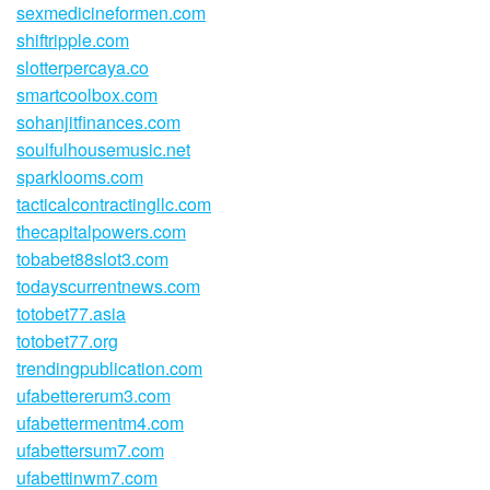
sexmedicineformen.com
shiftripple.com
slotterpercaya.co
smartcoolbox.com
sohanjitfinances.com
soulfulhousemusic.net
sparklooms.com
tacticalcontractingllc.com
thecapitalpowers.com
tobabet88slot3.com
todayscurrentnews.com
totobet77.asia
totobet77.org
trendingpublication.com
ufabettererum3.com
ufabettermentm4.com
ufabettersum7.com
ufabettinwm7.com