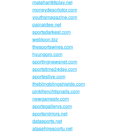
matahari88play.net
moneydescriptor.com
youthsmagazine.com
painaidee.net
sportsdarkest.com
webtoon.biz
thesportswires.com
hyungpro.com
sportingnewsnet.com
sportstime24day.com
sporteslive.com
theblingblingshields.com
pinkfrenchtipnails.com
newgamestv.com
sportsgallerys.com
sportsmirrors.net
datasports.net
atasehirescortu.net