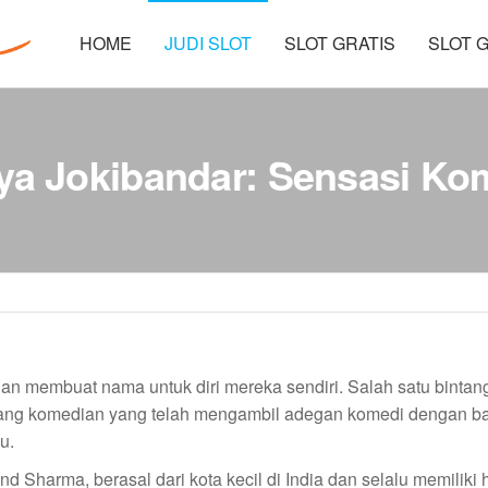
HOME
JUDI SLOT
SLOT GRATIS
SLOT 
Slot
Nikmati slot
anti rungkat
Gacor
X1000 dari
Hari Ini
PG Soft hari
ini untuk
ya Jokibandar: Sensasi Ko
dari PG
peluang
Soft,
menang
besar. Slot
Slot
gacor ini
Anti
menawarkan
Rungkat
RTP tinggi
untuk hasil
X1000
maksimal.
dan membuat nama untuk diri mereka sendiri. Salah satu bintan
rang komedian yang telah mengambil adegan komedi dengan b
u.
 Sharma, berasal dari kota kecil di India dan selalu memiliki 