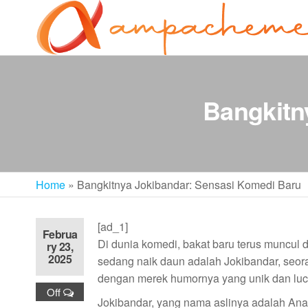
Skip
to
the
content
Bangkitn
Home
»
Bangkitnya Jokibandar: Sensasi Komedi Baru
[ad_1]
Februa
Di dunia komedi, bakat baru terus muncul 
ry 23,
2025
sedang naik daun adalah Jokibandar, seo
dengan merek humornya yang unik dan luc
Off
Jokibandar, yang nama aslinya adalah Anand