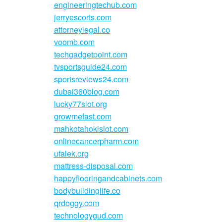
engineeringtechub.com
jerryescorts.com
attorneylegal.co
voomb.com
techgadgetpoint.com
tvsportsguide24.com
sportsreviews24.com
dubai360blog.com
lucky77slot.org
growmefast.com
mahkotahokislot.com
onlinecancerpharm.com
ufalek.org
mattress-disposal.com
happyflooringandcabinets.com
bodybuildinglife.co
qrdoggy.com
technologygud.com