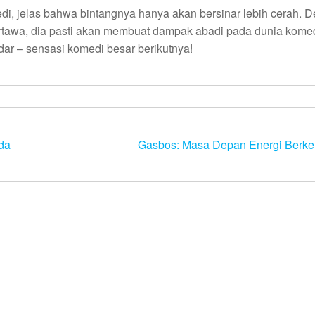
di, jelas bahwa bintangnya hanya akan bersinar lebih cerah. 
tertawa, dia pasti akan membuat dampak abadi pada dunia kome
ar – sensasi komedi besar berikutnya!
da
Gasbos: Masa Depan Energi Berke