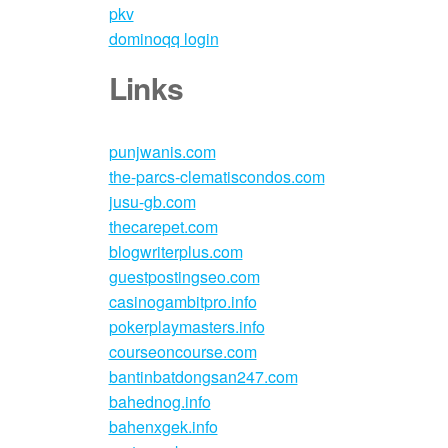
pkv
dominoqq login
Links
punjwanis.com
the-parcs-clematiscondos.com
jusu-gb.com
thecarepet.com
blogwriterplus.com
guestpostingseo.com
casinogambitpro.info
pokerplaymasters.info
courseoncourse.com
bantinbatdongsan247.com
bahednog.info
bahenxgek.info