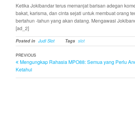
Ketika Jokibandar terus memanjat barisan adegan kome
bakat, karisma, dan cinta sejati untuk membuat orang 
bertahun -tahun yang akan datang. Mengawasi Jokiband
[ad_2]
Posted in
Judi Slot
Tags
slot
Post
Previous
PREVIOUS
Mengungkap Rahasia MPO88: Semua yang Perlu An
Post
navigation
Ketahui