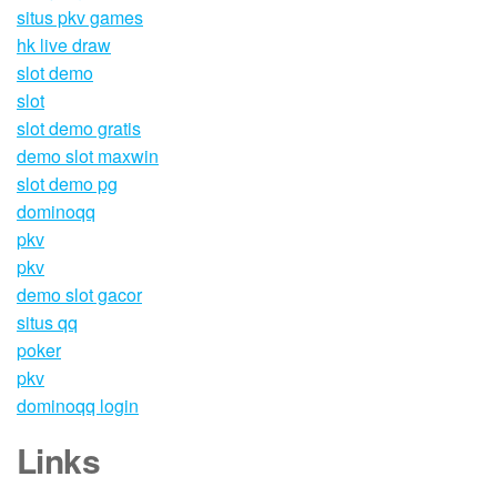
situs pkv games
hk live draw
slot demo
slot
slot demo gratis
demo slot maxwin
slot demo pg
dominoqq
pkv
pkv
demo slot gacor
situs qq
poker
pkv
dominoqq login
Links