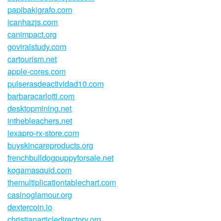
papibakigrafo.com
icanhazjs.com
canimpact.org
goviralstudy.com
cartourism.net
apple-cores.com
pulserasdeactividad10.com
barbaracarlotti.com
desktopmining.net
inthebleachers.net
lexapro-rx-store.com
buyskincareproducts.org
frenchbulldogpuppyforsale.net
kogamasquid.com
themultiplicationtablechart.com
casinoglamour.org
dextercoin.io
christianarticledirectory.org