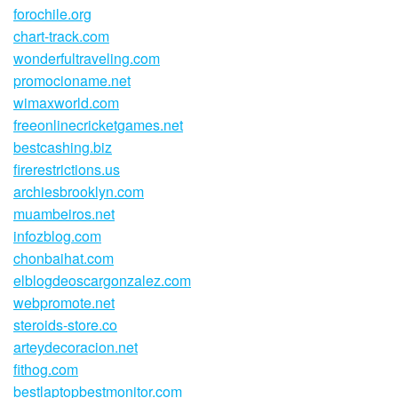
forochile.org
chart-track.com
wonderfultraveling.com
promocioname.net
wimaxworld.com
freeonlinecricketgames.net
bestcashing.biz
firerestrictions.us
archiesbrooklyn.com
muambeiros.net
infozblog.com
chonbaihat.com
elblogdeoscargonzalez.com
webpromote.net
steroids-store.co
arteydecoracion.net
fithog.com
bestlaptopbestmonitor.com