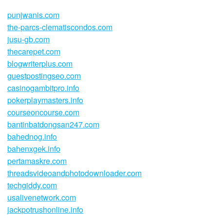
punjwanis.com
the-parcs-clematiscondos.com
jusu-gb.com
thecarepet.com
blogwriterplus.com
guestpostingseo.com
casinogambitpro.info
pokerplaymasters.info
courseoncourse.com
bantinbatdongsan247.com
bahednog.info
bahenxgek.info
pertamaskre.com
threadsvideoandphotodownloader.com
techgiddy.com
usalivenetwork.com
jackpotrushonline.info