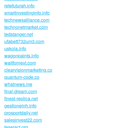
retefuturah.info
smartinvestinginfo.info
technewsalliance.com
technonetmarket.com
tedstanger.net
ufabett732um3.com
uskola.info
wagonpaints.info
waitfornext.com
clearvisionmarketing.co
quantum-code.co
whatnews.me
final-dream.com
finest-replica.net
gestioneinh.info
prosportdaily.net
salesinvest22.com
teseract.org