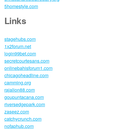
5homestyle.com
Links
stagehubs.com
1x2forum.net
login99bet.com
secretcourtesans.com
onlinebahisforum1.com
chicagoheadline.com
camming.org
rajalion88.com
goupuntacana.com
riversedgepark.com
zaseez.com
catchycrunch.com
nofaphub.com